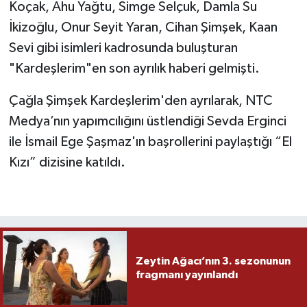
Koçak, Ahu Yağtu, Simge Selçuk, Damla Su
İkizoğlu, Onur Seyit Yaran, Cihan Şimşek, Kaan
Sevi gibi isimleri kadrosunda buluşturan
"Kardeşlerim"en son ayrılık haberi gelmişti.
Çağla Şimşek Kardeşlerim'den ayrılarak, NTC
Medya’nın yapımcılığını üstlendiği Sevda Erginci
ile İsmail Ege Şaşmaz'ın başrollerini paylaştığı “El
Kızı” dizisine katıldı.
Zeytin Ağacı’nın 3. sezonunun
fragmanı yayınlandı