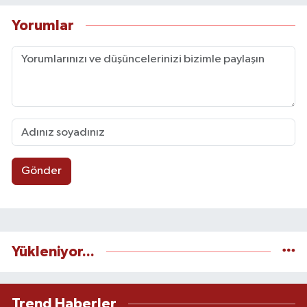
Yorumlar
Gönder
Yükleniyor...
Trend Haberler