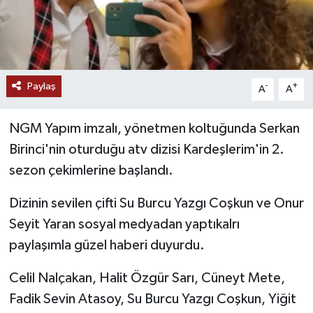
Paylaş
-
+
A
A
NGM Yapım imzalı, yönetmen koltuğunda Serkan
Birinci'nin oturduğu atv dizisi Kardeşlerim'in 2.
sezon çekimlerine başlandı.
Dizinin sevilen çifti Su Burcu Yazgı Coşkun ve Onur
Seyit Yaran sosyal medyadan yaptıkalrı
paylaşımla güzel haberi duyurdu.
Celil Nalçakan, Halit Özgür Sarı, Cüneyt Mete,
Fadik Sevin Atasoy, Su Burcu Yazgı Coşkun, Yiğit