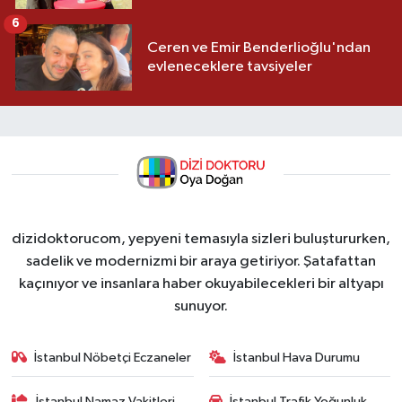
6
Ceren ve Emir Benderlioğlu'ndan
evleneceklere tavsiyeler
dizidoktorucom, yepyeni temasıyla sizleri buluştururken,
sadelik ve modernizmi bir araya getiriyor. Şatafattan
kaçınıyor ve insanlara haber okuyabilecekleri bir altyapı
sunuyor.
İstanbul Nöbetçi Eczaneler
İstanbul Hava Durumu
İstanbul Namaz Vakitleri
İstanbul Trafik Yoğunluk