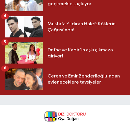
geçirmekle suçluyor
4
Mustafa Yıldıran Halef: Köklerin
Çağrısı'nda!
5
Defne ve Kadir'in aşkı çıkmaza
giriyor!
6
Ceren ve Emir Benderlioğlu'ndan
evleneceklere tavsiyeler