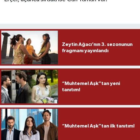
Zeytin Ağacı’nın 3. sezonunun
fragmanı yayınlandı
“Muhtemel Aşk”tan yeni
tanıtım!
“Muhtemel Aşk”tan ilk tanıtım!