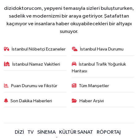
dizidoktorucom, yepyeni temasıyla sizleri buluştururken,
sadelik ve modernizmi bir araya getiriyor. Şatafattan
kaçınıyor ve insanlara haber okuyabilecekleri bir altyapı
sunuyor.
İstanbul Nöbetçi Eczaneler
İstanbul Hava Durumu
İstanbul Namaz Vakitleri
İstanbul Trafik Yoğunluk
Haritası
Puan Durumu ve Fikstür
Tüm Manşetler
Son Dakika Haberleri
Haber Arşivi
DİZİ
TV
SİNEMA
KÜLTÜR SANAT
RÖPORTAJ