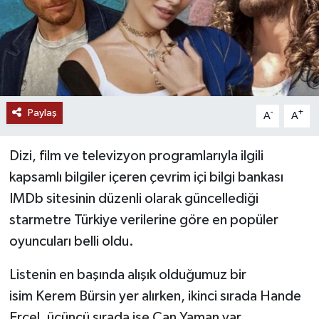
Paylaş
-
+
A
A
Dizi, film ve televizyon programlarıyla ilgili
kapsamlı bilgiler içeren çevrim içi bilgi bankası
IMDb sitesinin düzenli olarak güncellediği
starmetre Türkiye verilerine göre en popüler
oyuncuları belli oldu.
Listenin en başında alışık olduğumuz bir
isim Kerem Bürsin yer alırken, ikinci sırada Hande
Erçel, üçüncü sırada ise Can Yaman var.