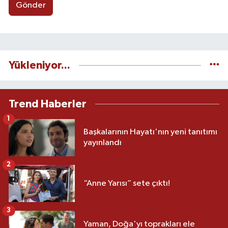
Gönder
Yükleniyor...
Trend Haberler
1
Başkalarının Hayatı'nın yeni tanıtımı
yayınlandı
2
“Anne Yarısı” sete çıktı!
3
Yaman, Doğa'yı toprakları ele