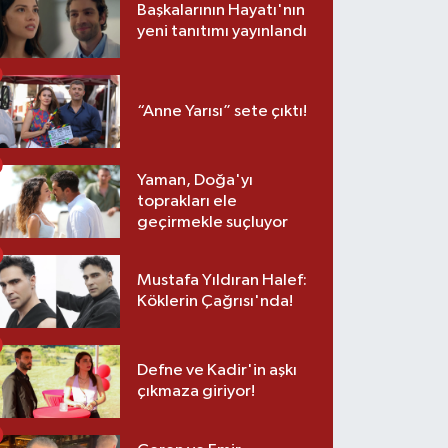
Başkalarının Hayatı'nın
yeni tanıtımı yayınlandı
“Anne Yarısı” sete çıktı!
Yaman, Doğa'yı
toprakları ele
geçirmekle suçluyor
Mustafa Yıldıran Halef:
Köklerin Çağrısı'nda!
Defne ve Kadir'in aşkı
çıkmaza giriyor!