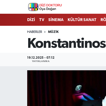
İstanbul Nöbetçi Eczaneler
DİZİ
TV
SİNEMA
KÜLTÜR SANAT
RÖ
İstanbul Hava Durumu
HABERLER
MÜZİK
Konstantinos
İstanbul Namaz Vakitleri
İstanbul Trafik Yoğunluk Haritası
19.12.2025 - 07:12
YAYINLANMA
Süper Lig Puan Durumu ve Fikstür
Tüm Manşetler
Son Dakika Haberleri
Haber Arşivi