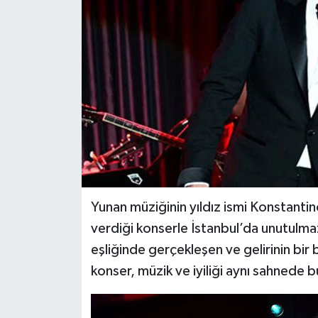
Yunan müziğinin yıldız ismi Konstantin
verdiği konserle İstanbul’da unutulm
eşliğinde gerçekleşen ve gelirinin bi
konser, müzik ve iyiliği aynı sahnede 