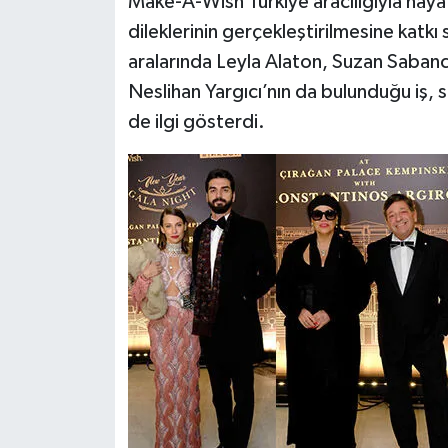
Make-A-Wish Türkiye aracılığıyla haya
dileklerinin gerçekleştirilmesine kat
aralarında Leyla Alaton, Suzan Sabanc
Neslihan Yargıcı’nın da bulunduğu iş, 
de ilgi gösterdi.