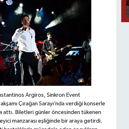
nstantinos Argiros, Sinkron Event
akşamı Çırağan Sarayı’nda verdiği konserle
 attı. Biletleri günler öncesinden tükenen
yici manzarası eşliğinde bir araya getirdi.