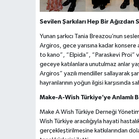
Sevilen Şarkıları Hep Bir Ağızdan 
Yunan şarkıcı Tania Breazou’nun seslen
Argiros, gece yarısına kadar konsere
to kano”, “Elpida”, “Paraskevi Proi” v
geceye katılanlara unutulmaz anlar ya
Argiros” yazılı mendiller sallayarak şar
hayranlarının yoğun ilgisi karşısında 
Make-A-Wish Türkiye’ye Anlamlı B
Make A Wish Türkiye Derneği Yönetim
Wish Türkiye aracılığıyla hayati hastal
gerçekleştirilmesine katkılarından do