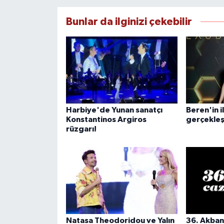
Bunlar da ilginizi çekebilir
Harbiye'de Yunan sanatçı
Beren'in i
Konstantinos Argiros
gerçekleş
rüzgarı!
Natasa Theodoridou ve Yalın
36. Akban