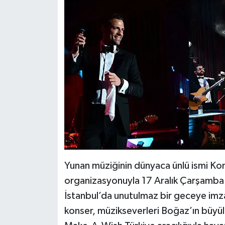
Yunan müziğinin dünyaca ünlü ismi Ko
organizasyonuyla 17 Aralık Çarşamba 
İstanbul’da unutulmaz bir geceye imza
konser, müzikseverleri Boğaz’ın büyüle