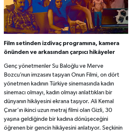
Film setinden izdivaç programına, kamera
önünden ve arkasından çarpıcı hikâyeler
Genç yönetmenler Su Baloğlu ve Merve
Bozcu’nun imzasını taşıyan Onun Filmi, on dört
yönetmen kadının Türkiye sinemasında kadın
sinemacı olmayı, kadın olmayı anlattıkları bir
dünyanın hikâyesini ekrana taşıyor. Ali Kemal
Çınar’ın ikinci uzun metraj filmi olan Gizli, 30
yaşına geldiğinde bir kadına dönüşeceğini
öğrenen bir gencin hikâyesini anlatıyor. Seçkinin