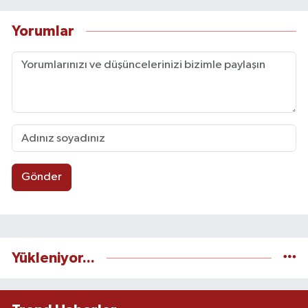
Yorumlar
Gönder
Yükleniyor...