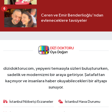
6
Ceren ve Emir Benderlioğlu'ndan
evleneceklere tavsiyeler
dizidoktorucom, yepyeni temasıyla sizleri buluştururken,
sadelik ve modernizmi bir araya getiriyor. Şatafattan
kaçınıyor ve insanlara haber okuyabilecekleri bir altyapı
sunuyor.
İstanbul Nöbetçi Eczaneler
İstanbul Hava Durumu