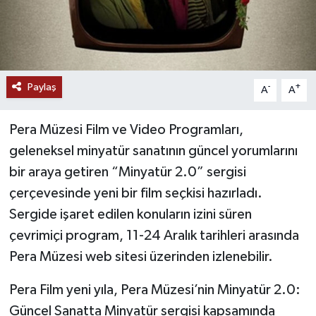
Paylaş
-
+
A
A
Pera Müzesi Film ve Video Programları,
geleneksel minyatür sanatının güncel yorumlarını
bir araya getiren “Minyatür 2.0” sergisi
çerçevesinde yeni bir film seçkisi hazırladı.
Sergide işaret edilen konuların izini süren
çevrimiçi program, 11-24 Aralık tarihleri arasında
Pera Müzesi web sitesi üzerinden izlenebilir.
Pera Film yeni yıla, Pera Müzesi’nin Minyatür 2.0:
Güncel Sanatta Minyatür sergisi kapsamında