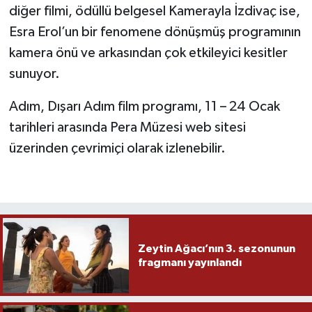
diğer filmi, ödüllü belgesel Kamerayla İzdivaç ise,
Esra Erol’un bir fenomene dönüşmüş programının
kamera önü ve arkasından çok etkileyici kesitler
sunuyor.
Adım, Dışarı Adım film programı, 11 – 24 Ocak
tarihleri arasında Pera Müzesi web sitesi
üzerinden çevrimiçi olarak izlenebilir.
Zeytin Ağacı’nın 3. sezonunun
fragmanı yayınlandı