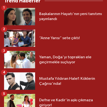
Trend Haberler
1
Başkalarının Hayatı'nın yeni tanıtımı
yayınlandı
2
“Anne Yarısı” sete çıktı!
3
Yaman, Doğa'yı toprakları ele
geçirmekle suçluyor
4
Mustafa Yıldıran Halef: Köklerin
Çağrısı'nda!
5
Defne ve Kadir'in aşkı çıkmaza
giriyor!