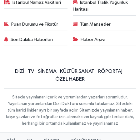
İstanbul Namaz Vakitleri
İstanbul Trafik Yoğunluk
Haritası
Puan Durumu ve Fikstür
Tüm Manşetler
Son Dakika Haberleri
Haber Arşivi
DİZİ
TV
SİNEMA
KÜLTÜR SANAT
RÖPORTAJ
ÖZEL HABER
Sitede yayınlanan içerik ve yorumlardan yazarları sorumludur.
Yayınlanan yorumlardan Dizi Doktoru sorumlu tutulamaz. Sitedeki
tüm harici linkler ayrı bir sayfada açılır. Sitemizde yayınlanan haber,
köşe yazıları ve fotoğraflar izin alınmaksızın kaynak gösterilse dahi,
herhangi bir ortamda kullanılamaz ve yayınlanamaz