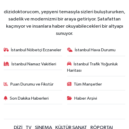
dizidoktorucom, yepyeni temasıyla sizleri buluştururken,
sadelik ve modernizmi bir araya getiriyor. Şatafattan
kaçınıyor ve insanlara haber okuyabilecekleri bir altyapı
sunuyor.
İstanbul Nöbetçi Eczaneler
İstanbul Hava Durumu
İstanbul Namaz Vakitleri
İstanbul Trafik Yoğunluk
Haritası
Puan Durumu ve Fikstür
Tüm Manşetler
Son Dakika Haberleri
Haber Arşivi
DİZİ
TV
SİNEMA
KÜLTÜR SANAT
RÖPORTAJ