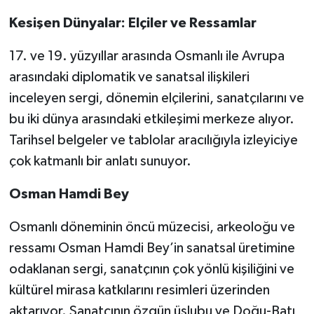
Kesişen Dünyalar: Elçiler ve Ressamlar
17. ve 19. yüzyıllar arasında Osmanlı ile Avrupa
arasındaki diplomatik ve sanatsal ilişkileri
inceleyen sergi, dönemin elçilerini, sanatçılarını ve
bu iki dünya arasındaki etkileşimi merkeze alıyor.
Tarihsel belgeler ve tablolar aracılığıyla izleyiciye
çok katmanlı bir anlatı sunuyor.
Osman Hamdi Bey
Osmanlı döneminin öncü müzecisi, arkeoloğu ve
ressamı Osman Hamdi Bey’in sanatsal üretimine
odaklanan sergi, sanatçının çok yönlü kişiliğini ve
kültürel mirasa katkılarını resimleri üzerinden
aktarıyor. Sanatçının özgün üslubu ve Doğu-Batı