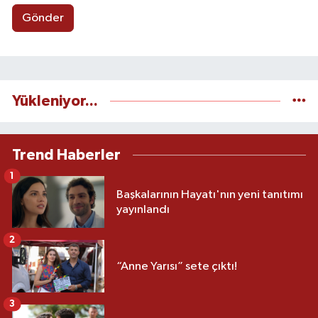
Gönder
Yükleniyor...
Trend Haberler
1
Başkalarının Hayatı'nın yeni tanıtımı
yayınlandı
2
“Anne Yarısı” sete çıktı!
3