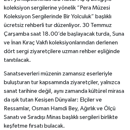
koleksiyon sergilerine yönelik “Pera Müzesi
Koleksiyon Sergilerinde Bir Yolculuk” başlıklı
ücretsiz rehberli tur düzenliyor. 30 Temmuz
Çarşamba saat 18.00’de başlayacak turda, Suna
ve İnan Kıraç Vakfı koleksiyonlarından derlenen
dört sergi ziyaretçilere uzman rehber eşliğinde
tanıtılacak.
Sanatseverleri müzenin zamansız eserleriyle
buluşturan tur kapsamında ziyaretçiler, yalnızca
sanat tarihine değil, aynı zamanda kültürel mirasa
da ışık tutan Kesişen Dünyalar: Elçiler ve
Ressamlar, Osman Hamdi Bey, Ağırlık ve Ölçü
Sanatı ve Sıradışı Minas başlıklı sergileri birlikte
keşfetme fırsatı bulacak.