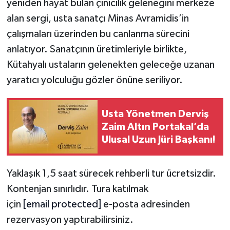
yeniden hayat bulan çinicilik geleneğini merkeze
alan sergi, usta sanatçı Minas Avramidis’in
çalışmaları üzerinden bu canlanma sürecini
anlatıyor. Sanatçının üretimleriyle birlikte,
Kütahyalı ustaların gelenekten geleceğe uzanan
yaratıcı yolculuğu gözler önüne seriliyor.
Usta Yönetmen Derviş
Zaim Altın Portakal’da
Ulusal Uzun Jüri Başkanı!
Yaklaşık 1,5 saat sürecek rehberli tur ücretsizdir.
Kontenjan sınırlıdır. Tura katılmak
için
[email protected]
e-posta adresinden
rezervasyon yaptırabilirsiniz.