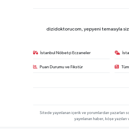
dizidoktorucom, yepyeni temasıyla sizle
İstanbul Nöbetçi Eczaneler
İst
Puan Durumu ve Fikstür
Tüm
Sitede yayınlanan içerik ve yorumlardan yazarları s
yayınlanan haber, köşe yazıları