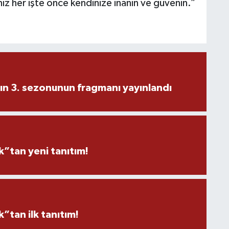
z her işte önce kendinize inanın ve güvenin.”
ın 3. sezonunun fragmanı yayınlandı
”tan yeni tanıtım!
tan ilk tanıtım!