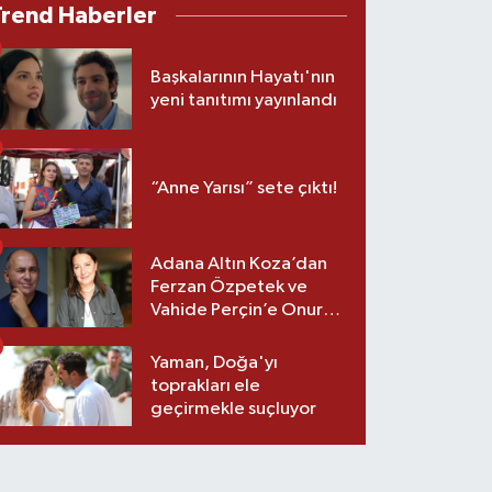
Trend Haberler
Başkalarının Hayatı'nın
yeni tanıtımı yayınlandı
“Anne Yarısı” sete çıktı!
Adana Altın Koza’dan
Ferzan Özpetek ve
Vahide Perçin’e Onur
Ödülü
Yaman, Doğa'yı
toprakları ele
geçirmekle suçluyor