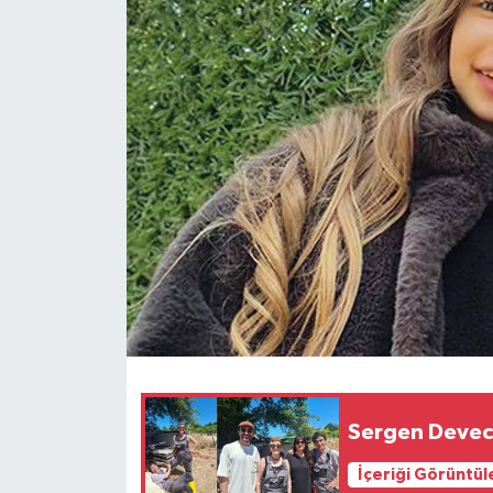
Sergen Deveci'
İçeriği Görüntül