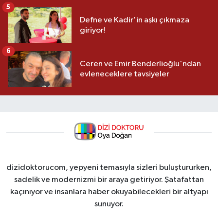
5
Defne ve Kadir'in aşkı çıkmaza
giriyor!
6
Ceren ve Emir Benderlioğlu'ndan
evleneceklere tavsiyeler
dizidoktorucom, yepyeni temasıyla sizleri buluştururken,
sadelik ve modernizmi bir araya getiriyor. Şatafattan
kaçınıyor ve insanlara haber okuyabilecekleri bir altyapı
sunuyor.