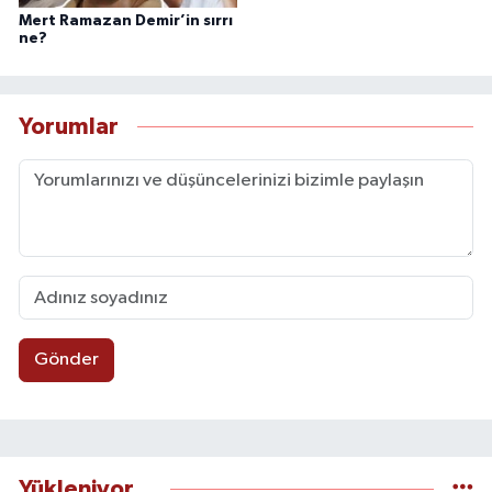
Mert Ramazan Demir’in sırrı
ne?
Yorumlar
Gönder
Yükleniyor...