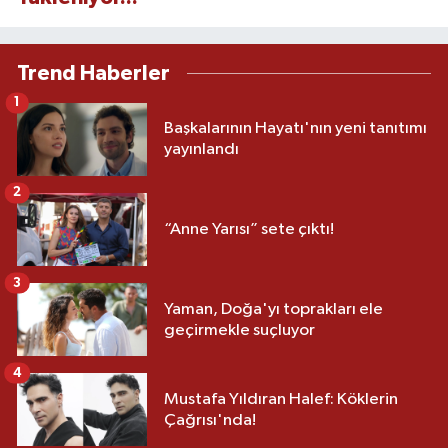
Trend Haberler
1
Başkalarının Hayatı'nın yeni tanıtımı
yayınlandı
2
“Anne Yarısı” sete çıktı!
3
Yaman, Doğa'yı toprakları ele
geçirmekle suçluyor
4
Mustafa Yıldıran Halef: Köklerin
Çağrısı'nda!