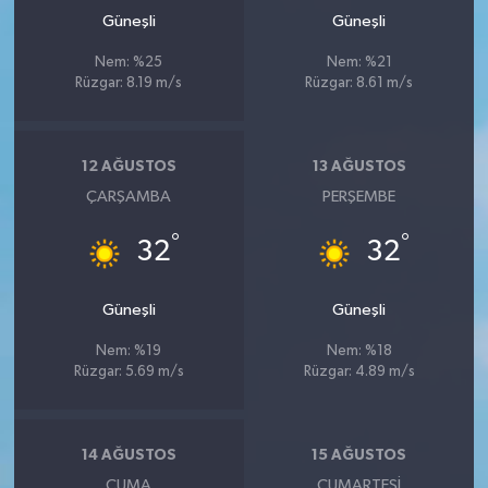
Güneşli
Güneşli
Nem: %25
Nem: %21
Rüzgar: 8.19 m/s
Rüzgar: 8.61 m/s
12 AĞUSTOS
13 AĞUSTOS
ÇARŞAMBA
PERŞEMBE
°
°
32
32
Güneşli
Güneşli
Nem: %19
Nem: %18
Rüzgar: 5.69 m/s
Rüzgar: 4.89 m/s
14 AĞUSTOS
15 AĞUSTOS
CUMA
CUMARTESI