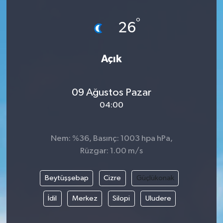
°
26
Açık
09 Ağustos Pazar
04:00
Nem: %36, Basınç: 1003 hpa hPa,
Rüzgar: 1.00 m/s
Beytüşşebap
Cizre
Güçlükonak
İdil
Merkez
Silopi
Uludere