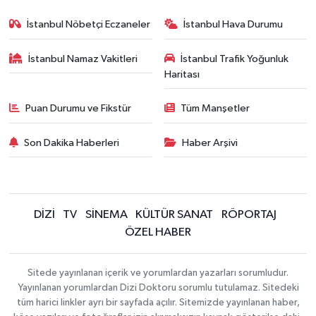
İstanbul Nöbetçi Eczaneler
İstanbul Hava Durumu
İstanbul Namaz Vakitleri
İstanbul Trafik Yoğunluk
Haritası
Puan Durumu ve Fikstür
Tüm Manşetler
Son Dakika Haberleri
Haber Arşivi
DİZİ
TV
SİNEMA
KÜLTÜR SANAT
RÖPORTAJ
ÖZEL HABER
Sitede yayınlanan içerik ve yorumlardan yazarları sorumludur.
Yayınlanan yorumlardan Dizi Doktoru sorumlu tutulamaz. Sitedeki
tüm harici linkler ayrı bir sayfada açılır. Sitemizde yayınlanan haber,