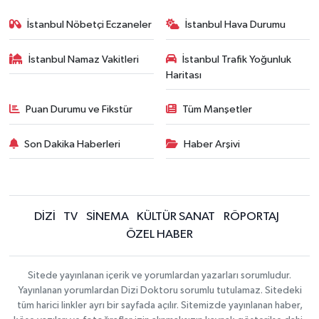
İstanbul Nöbetçi Eczaneler
İstanbul Hava Durumu
İstanbul Namaz Vakitleri
İstanbul Trafik Yoğunluk
Haritası
Puan Durumu ve Fikstür
Tüm Manşetler
Son Dakika Haberleri
Haber Arşivi
DİZİ
TV
SİNEMA
KÜLTÜR SANAT
RÖPORTAJ
ÖZEL HABER
Sitede yayınlanan içerik ve yorumlardan yazarları sorumludur.
Yayınlanan yorumlardan Dizi Doktoru sorumlu tutulamaz. Sitedeki
tüm harici linkler ayrı bir sayfada açılır. Sitemizde yayınlanan haber,