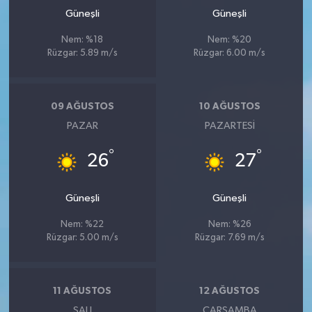
Güneşli
Güneşli
Nem: %18
Nem: %20
Rüzgar: 5.89 m/s
Rüzgar: 6.00 m/s
09 AĞUSTOS
10 AĞUSTOS
PAZAR
PAZARTESI
°
°
26
27
Güneşli
Güneşli
Nem: %22
Nem: %26
Rüzgar: 5.00 m/s
Rüzgar: 7.69 m/s
11 AĞUSTOS
12 AĞUSTOS
SALI
ÇARŞAMBA