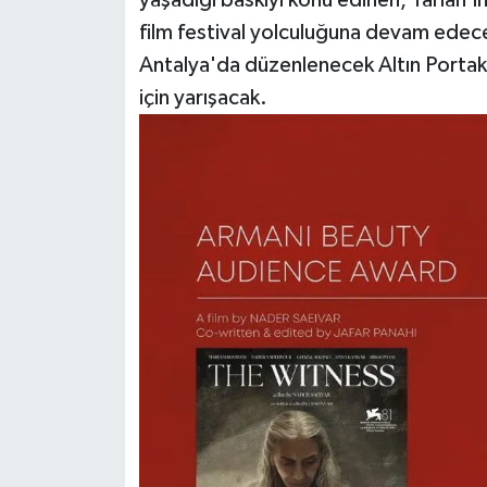
film festival yolculuğuna devam edecek
Antalya'da düzenlenecek Altın Portakal
için yarışacak.