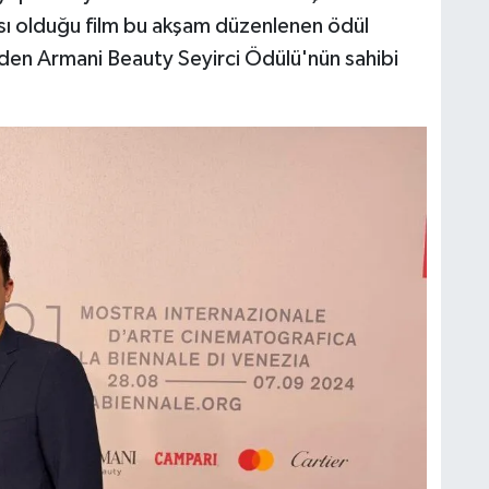
sı olduğu film bu akşam düzenlenen ödül
nden Armani Beauty Seyirci Ödülü'nün sahibi