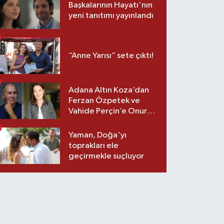
Başkalarının Hayatı'nın
yeni tanıtımı yayınlandı
“Anne Yarısı” sete çıktı!
Adana Altın Koza’dan
Ferzan Özpetek ve
Vahide Perçin’e Onur
Ödülü
Yaman, Doğa'yı
toprakları ele
geçirmekle suçluyor