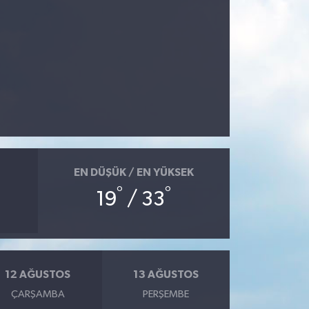
EN DÜŞÜK / EN YÜKSEK
°
°
19
/ 33
12 AĞUSTOS
13 AĞUSTOS
ÇARŞAMBA
PERŞEMBE