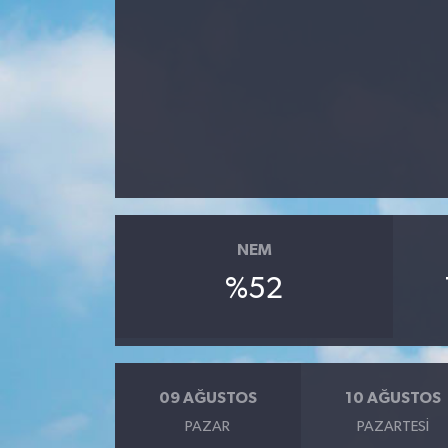
NEM
%52
09 AĞUSTOS
10 AĞUSTOS
PAZAR
PAZARTESI