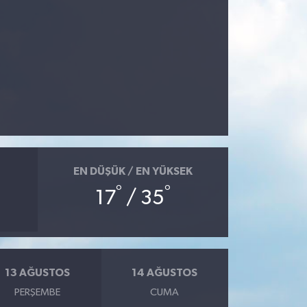
EN DÜŞÜK / EN YÜKSEK
°
°
17
/ 35
13 AĞUSTOS
14 AĞUSTOS
PERŞEMBE
CUMA