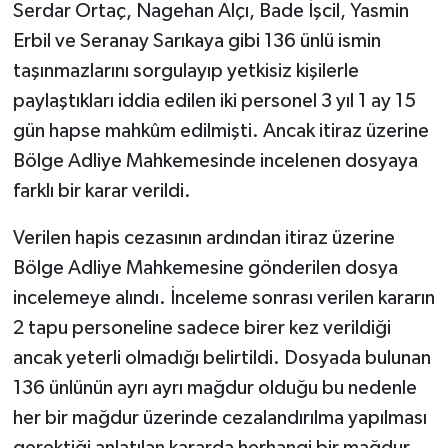
Serdar Ortaç, Nagehan Alçı, Bade İşcil, Yasmin
Erbil ve Seranay Sarıkaya gibi 136 ünlü ismin
taşınmazlarını sorgulayıp yetkisiz kişilerle
paylaştıkları iddia edilen iki personel 3 yıl 1 ay 15
gün hapse mahkûm edilmişti. Ancak itiraz üzerine
Bölge Adliye Mahkemesinde incelenen dosyaya
farklı bir karar verildi.
Verilen hapis cezasının ardından itiraz üzerine
Bölge Adliye Mahkemesine gönderilen dosya
incelemeye alındı. İnceleme sonrası verilen kararın
2 tapu personeline sadece birer kez verildiği
ancak yeterli olmadığı belirtildi. Dosyada bulunan
136 ünlünün ayrı ayrı mağdur olduğu bu nedenle
her bir mağdur üzerinde cezalandırılma yapılması
gerektiği anlatılan kararda herhangi bir mağdur