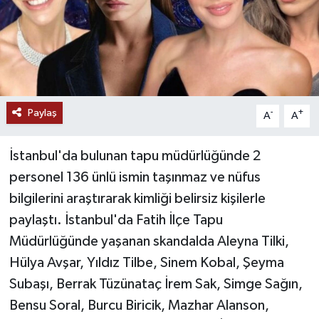
Paylaş
-
+
A
A
İstanbul'da bulunan tapu müdürlüğünde 2
personel 136 ünlü ismin taşınmaz ve nüfus
bilgilerini araştırarak kimliği belirsiz kişilerle
paylaştı. İstanbul'da Fatih İlçe Tapu
Müdürlüğünde yaşanan skandalda Aleyna Tilki,
Hülya Avşar, Yıldız Tilbe, Sinem Kobal, Şeyma
Subaşı, Berrak Tüzünataç İrem Sak, Simge Sağın,
Bensu Soral, Burcu Biricik, Mazhar Alanson,