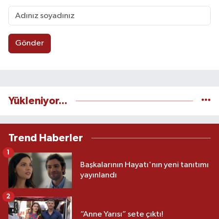
Gönder
Yükleniyor...
Trend Haberler
1
Başkalarının Hayatı'nın yeni tanıtımı
yayınlandı
2
“Anne Yarısı” sete çıktı!