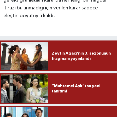
itirazı bulunmadığı için verilen karar sadece
eleştiri boyutuyla kaldı.
Zeytin Ağacı’nın 3. sezonunun
fragmanı yayınlandı
“Muhtemel Aşk”tan yeni
tanıtım!