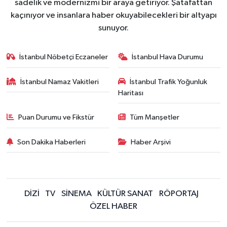
sadelik ve modernizmi bir araya getiriyor. Şatafattan
kaçınıyor ve insanlara haber okuyabilecekleri bir altyapı
sunuyor.
İstanbul Nöbetçi Eczaneler
İstanbul Hava Durumu
İstanbul Namaz Vakitleri
İstanbul Trafik Yoğunluk
Haritası
Puan Durumu ve Fikstür
Tüm Manşetler
Son Dakika Haberleri
Haber Arşivi
DİZİ
TV
SİNEMA
KÜLTÜR SANAT
RÖPORTAJ
ÖZEL HABER