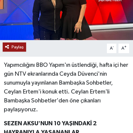
Paylaş
-
+
A
A
Yapımcılığını BBO Yapım'ın üstlendiği, hafta içi her
gün NTV ekranlarında Ceyda Düvenci'nin
sunumuyla yayınlanan Bambaşka Sohbetler,
Ceylan Ertem'i konuk etti. Ceylan Ertem'li
Bambaşka Sohbetler'den öne çıkanları
paylaşıyoruz.
SEZEN AKSU'NUN 10 YAŞINDAKİ 2
HAYRANIYLA YAŞANANLAR