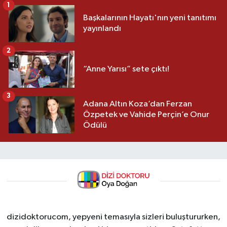
1
Başkalarının Hayatı'nın yeni tanıtımı
yayınlandı
2
“Anne Yarısı” sete çıktı!
3
Adana Altın Koza’dan Ferzan
Özpetek ve Vahide Perçin’e Onur
Ödülü
dizidoktorucom, yepyeni temasıyla sizleri buluştururken,