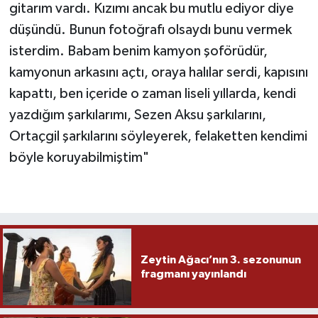
gitarım vardı. Kızımı ancak bu mutlu ediyor diye
düşündü. Bunun fotoğrafı olsaydı bunu vermek
isterdim. Babam benim kamyon şoförüdür,
kamyonun arkasını açtı, oraya halılar serdi, kapısını
kapattı, ben içeride o zaman liseli yıllarda, kendi
yazdığım şarkılarımı, Sezen Aksu şarkılarını,
Ortaçgil şarkılarını söyleyerek, felaketten kendimi
böyle koruyabilmiştim"
Zeytin Ağacı’nın 3. sezonunun
fragmanı yayınlandı