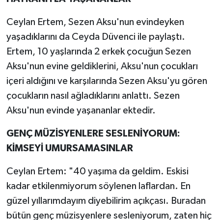
Ceylan Ertem, Sezen Aksu'nun evindeyken
yaşadıklarını da Ceyda Düvenci ile paylaştı.
Ertem, 10 yaşlarında 2 erkek çocuğun Sezen
Aksu'nun evine geldiklerini, Aksu'nun çocukları
içeri aldığını ve karşılarında Sezen Aksu'yu gören
çocukların nasıl ağladıklarını anlattı. Sezen
Aksu'nun evinde yaşananlar ektedir.
GENÇ MÜZİSYENLERE SESLENİYORUM:
KİMSEYİ UMURSAMASINLAR
Ceylan Ertem: "40 yaşıma da geldim. Eskisi
kadar etkilenmiyorum söylenen laflardan. En
güzel yıllarımdayım diyebilirim açıkçası. Buradan
bütün genç müzisyenlere sesleniyorum, zaten hiç