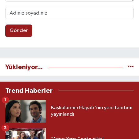
Gönder
Yükleniyor...
Trend Haberler
1
Başkalarının Hayatı'nın yeni tanıtımı
yayınlandı
2