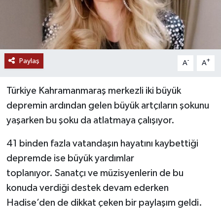
Paylaş
-
+
A
A
Türkiye Kahramanmaraş merkezli iki büyük
depremin ardından gelen büyük artçıların şokunu
yaşarken bu şoku da atlatmaya çalışıyor.
41 binden fazla vatandaşın hayatını kaybettiği
depremde ise büyük yardımlar
toplanıyor. Sanatçı ve müzisyenlerin de bu
konuda verdiği destek devam ederken
Hadise’den de dikkat çeken bir paylaşım geldi.