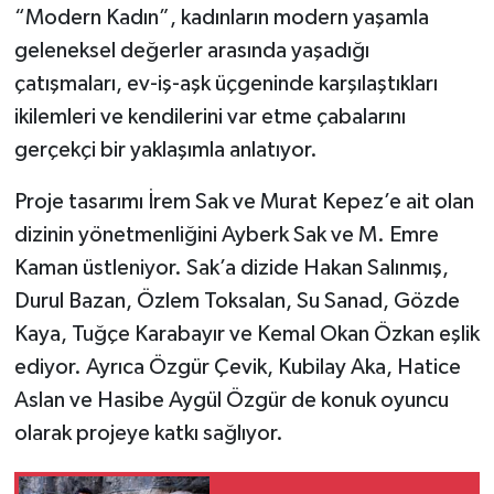
“Modern Kadın”, kadınların modern yaşamla
geleneksel değerler arasında yaşadığı
çatışmaları, ev-iş-aşk üçgeninde karşılaştıkları
ikilemleri ve kendilerini var etme çabalarını
gerçekçi bir yaklaşımla anlatıyor.
Proje tasarımı İrem Sak ve Murat Kepez’e ait olan
dizinin yönetmenliğini Ayberk Sak ve M. Emre
Kaman üstleniyor. Sak’a dizide Hakan Salınmış,
Durul Bazan, Özlem Toksalan, Su Sanad, Gözde
Kaya, Tuğçe Karabayır ve Kemal Okan Özkan eşlik
ediyor. Ayrıca Özgür Çevik, Kubilay Aka, Hatice
Aslan ve Hasibe Aygül Özgür de konuk oyuncu
olarak projeye katkı sağlıyor.