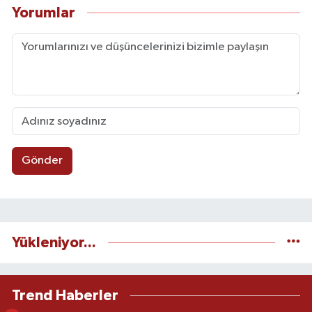
Yorumlar
Gönder
Yükleniyor...
Trend Haberler