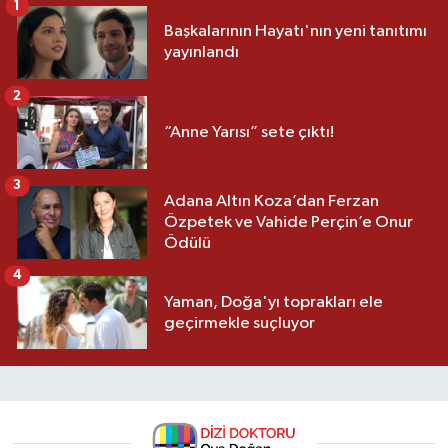
1
Başkalarının Hayatı'nın yeni tanıtımı
yayınlandı
2
“Anne Yarısı” sete çıktı!
3
Adana Altın Koza’dan Ferzan
Özpetek ve Vahide Perçin’e Onur
Ödülü
4
Yaman, Doğa'yı toprakları ele
geçirmekle suçluyor