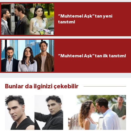
“Muhtemel Aşk”tan yeni
tanıtım!
“Muhtemel Aşk”tan ilk tanıtım!
Bunlar da ilginizi çekebilir