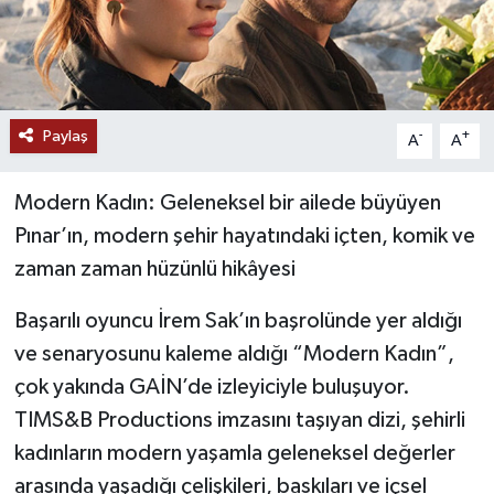
Paylaş
-
+
A
A
Modern Kadın: Geleneksel bir ailede büyüyen
Pınar’ın, modern şehir hayatındaki içten, komik ve
zaman zaman hüzünlü hikâyesi
Başarılı oyuncu İrem Sak’ın başrolünde yer aldığı
ve senaryosunu kaleme aldığı “Modern Kadın”,
çok yakında GAİN’de izleyiciyle buluşuyor.
TIMS&B Productions imzasını taşıyan dizi, şehirli
kadınların modern yaşamla geleneksel değerler
arasında yaşadığı çelişkileri, baskıları ve içsel