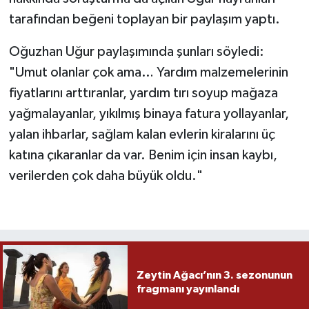
tarafından beğeni toplayan bir paylaşım yaptı.
Oğuzhan Uğur paylaşımında şunları söyledi:
"Umut olanlar çok ama… Yardım malzemelerinin
fiyatlarını arttıranlar, yardım tırı soyup mağaza
yağmalayanlar, yıkılmış binaya fatura yollayanlar,
yalan ihbarlar, sağlam kalan evlerin kiralarını üç
katına çıkaranlar da var. Benim için insan kaybı,
verilerden çok daha büyük oldu."
Zeytin Ağacı’nın 3. sezonunun
fragmanı yayınlandı