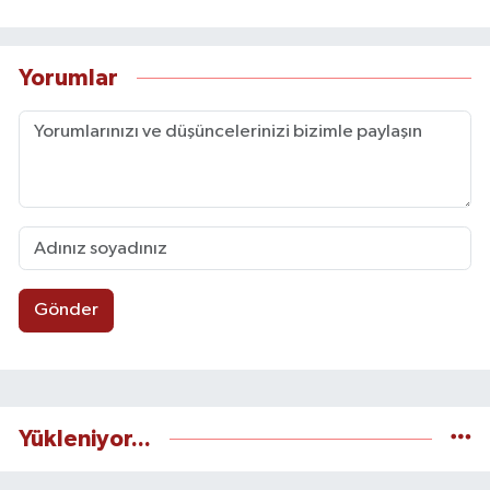
Yorumlar
Gönder
Yükleniyor...