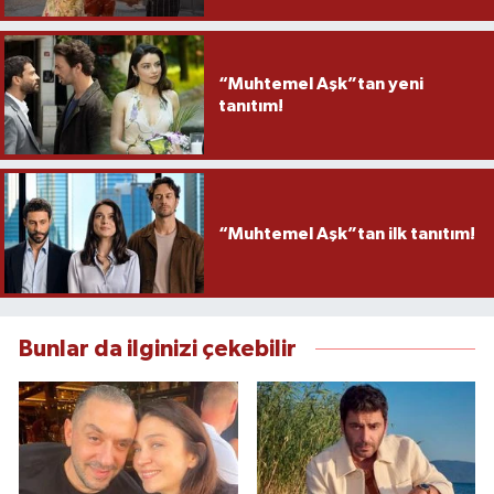
“Muhtemel Aşk”tan yeni
tanıtım!
“Muhtemel Aşk”tan ilk tanıtım!
Bunlar da ilginizi çekebilir