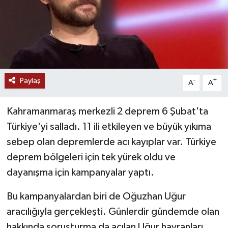
Paylaş
-
+
A
A
Kahramanmaraş merkezli 2 deprem 6 Şubat'ta
Türkiye'yi salladı. 11 ili etkileyen ve büyük yıkıma
sebep olan depremlerde acı kayıplar var. Türkiye
deprem bölgeleri için tek yürek oldu ve
dayanışma için kampanyalar yaptı.
Bu kampanyalardan biri de Oğuzhan Uğur
aracılığıyla gerçekleşti. Günlerdir gündemde olan
hakkında soruşturma da açılan Uğur hayranları