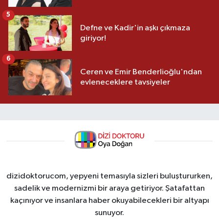
5
Defne ve Kadir'in aşkı çıkmaza
giriyor!
6
Ceren ve Emir Benderlioğlu'ndan
evleneceklere tavsiyeler
dizidoktorucom, yepyeni temasıyla sizleri buluştururken,
sadelik ve modernizmi bir araya getiriyor. Şatafattan
kaçınıyor ve insanlara haber okuyabilecekleri bir altyapı
sunuyor.