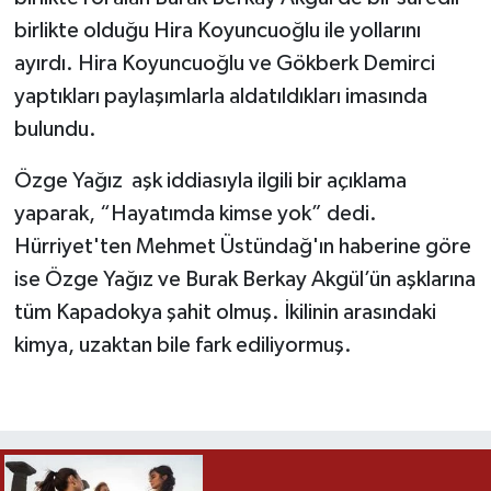
birlikte olduğu Hira Koyuncuoğlu ile yollarını
ayırdı. Hira Koyuncuoğlu ve Gökberk Demirci
yaptıkları paylaşımlarla aldatıldıkları imasında
bulundu.
Özge Yağız aşk iddiasıyla ilgili bir açıklama
yaparak, “Hayatımda kimse yok” dedi.
Hürriyet'ten Mehmet Üstündağ'ın haberine göre
ise Özge Yağız ve Burak Berkay Akgül’ün aşklarına
tüm Kapadokya şahit olmuş. İkilinin arasındaki
kimya, uzaktan bile fark ediliyormuş.