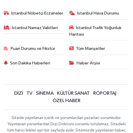
İstanbul Nöbetçi Eczaneler
İstanbul Hava Durumu
İstanbul Namaz Vakitleri
İstanbul Trafik Yoğunluk
Haritası
Puan Durumu ve Fikstür
Tüm Manşetler
Son Dakika Haberleri
Haber Arşivi
DİZİ
TV
SİNEMA
KÜLTÜR SANAT
RÖPORTAJ
ÖZEL HABER
Sitede yayınlanan içerik ve yorumlardan yazarları sorumludur.
Yayınlanan yorumlardan Dizi Doktoru sorumlu tutulamaz. Sitedeki
tüm harici linkler ayrı bir sayfada açılır. Sitemizde yayınlanan haber,