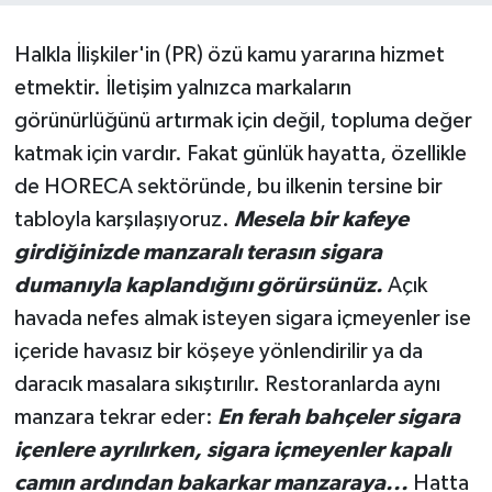
Halkla İlişkiler'in (PR) özü kamu yararına hizmet
etmektir. İletişim yalnızca markaların
görünürlüğünü artırmak için değil, topluma değer
katmak için vardır. Fakat günlük hayatta, özellikle
de HORECA sektöründe, bu ilkenin tersine bir
tabloyla karşılaşıyoruz.
Mesela bir kafeye
girdiğinizde manzaralı terasın sigara
dumanıyla kaplandığını görürsünüz.
Açık
havada nefes almak isteyen sigara içmeyenler ise
içeride havasız bir köşeye yönlendirilir ya da
daracık masalara sıkıştırılır. Restoranlarda aynı
manzara tekrar eder:
En ferah bahçeler sigara
içenlere ayrılırken, sigara içmeyenler kapalı
camın ardından bakarkar manzaraya...
Hatta