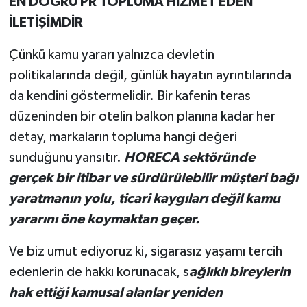
EN DOĞRU PR TOPLUMA HİZMET EDEN
İLETİŞİMDİR
Çünkü kamu yararı yalnızca devletin
politikalarında değil, günlük hayatın ayrıntılarında
da kendini göstermelidir. Bir kafenin teras
düzeninden bir otelin balkon planına kadar her
detay, markaların topluma hangi değeri
sunduğunu yansıtır.
HORECA sektöründe
gerçek bir itibar ve sürdürülebilir müşteri bağı
yaratmanın yolu, ticari kaygıları değil kamu
yararını öne koymaktan geçer.
Ve biz umut ediyoruz ki, sigarasız yaşamı tercih
edenlerin de hakkı korunacak, s
ağlıklı bireylerin
hak ettiği kamusal alanlar yeniden