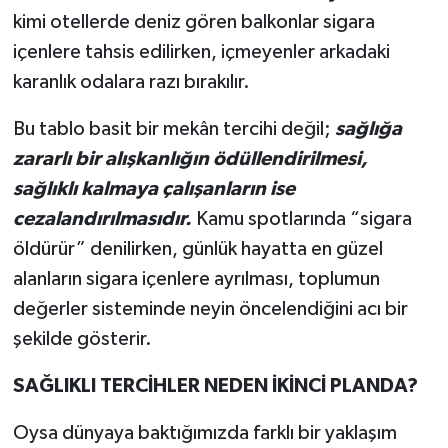
kimi otellerde deniz gören balkonlar sigara
içenlere tahsis edilirken, içmeyenler arkadaki
karanlık odalara razı bırakılır.
Bu tablo basit bir mekân tercihi değil;
s
a
ğlığa
zararlı bir alışkanlığın ödüllendirilmesi,
sağlıklı kalmaya çalışanların ise
cezalandırılmasıdır.
Kamu spotlarında “sigara
öldürür” denilirken, günlük hayatta en güzel
alanların sigara içenlere ayrılması, toplumun
değerler sisteminde neyin öncelendiğini acı bir
şekilde gösterir.
SAĞLIKLI TERCİHLER NEDEN İKİNCİ PLANDA?
Oysa dünyaya baktığımızda farklı bir yaklaşım