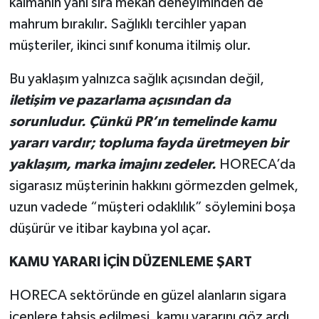
kalmanın yanı sıra mekân deneyiminden de
mahrum bırakılır. Sağlıklı tercihler yapan
müşteriler, ikinci sınıf konuma itilmiş olur.
Bu yaklaşım yalnızca sağlık açısından değil,
iletişim ve pazarlama açısından da
sorunludur. Çünkü PR’ın temelinde kamu
yararı vardır; topluma fayda üretmeyen bir
yaklaşım, marka imajını zedeler.
HORECA’da
sigarasız müşterinin hakkını görmezden gelmek,
uzun vadede “müşteri odaklılık” söylemini boşa
düşürür ve itibar kaybına yol açar.
KAMU YARARI İÇİN DÜZENLEME ŞART
HORECA sektöründe en güzel alanların sigara
içenlere tahsis edilmesi, kamu yararını göz ardı