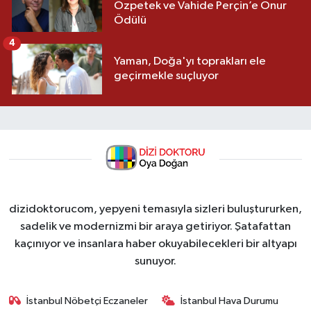
Özpetek ve Vahide Perçin’e Onur
Ödülü
4
Yaman, Doğa'yı toprakları ele
geçirmekle suçluyor
dizidoktorucom, yepyeni temasıyla sizleri buluştururken,
sadelik ve modernizmi bir araya getiriyor. Şatafattan
kaçınıyor ve insanlara haber okuyabilecekleri bir altyapı
sunuyor.
İstanbul Nöbetçi Eczaneler
İstanbul Hava Durumu