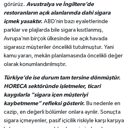
görürüz.
Avustralya ve İngiltere’de
restoranların açık alanlarında dahi sigara
içmek yasaktır.
ABD’nin bazı eyaletlerinde
parklar ve plajlarda bile sigara kısıtlanmış,
Avrupa’nın birçok ülkesinde ise açık havada
sigarasız müşteriler öncelikli tutulmuştur. Yani
kamu yararı, mekân planlamasında öncelikli değer
olarak konumlandırılmıştır.
Türkiye’de ise durum tam tersine dönmüştür.
HORECA sektöründe işletmeler, ticari
kaygılarla “sigara içen müşteriyi
kaybetmeme” refleksi gösterir.
Bu nedenle en
cazip, en değerli bölümler onlara ayrılır. Sonuçta
sigara içmeyenler, pasif içicilik riskiyle karşı karşıya