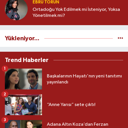
EBRU TORUN
Ortadoğu Yok Edilmek mi İsteniyor, Yoksa
Yönetilmek mi?
Yükleniyor...
Trend Haberler
1
Başkalarının Hayatı'nın yeni tanıtımı
yayınlandı
2
“Anne Yarısı” sete çıktı!
3
Adana Altın Koza’dan Ferzan