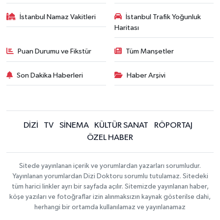
İstanbul Namaz Vakitleri
İstanbul Trafik Yoğunluk
Haritası
Puan Durumu ve Fikstür
Tüm Manşetler
Son Dakika Haberleri
Haber Arşivi
DİZİ
TV
SİNEMA
KÜLTÜR SANAT
RÖPORTAJ
ÖZEL HABER
Sitede yayınlanan içerik ve yorumlardan yazarları sorumludur.
Yayınlanan yorumlardan Dizi Doktoru sorumlu tutulamaz. Sitedeki
tüm harici linkler ayrı bir sayfada açılır. Sitemizde yayınlanan haber,
köşe yazıları ve fotoğraflar izin alınmaksızın kaynak gösterilse dahi,
herhangi bir ortamda kullanılamaz ve yayınlanamaz