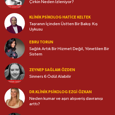
Çirkin Neden İzleniyor?
KLINIK PSIKOLOG HATICE KELTEK
Taşranın İçinden Üstten Bir Bakış: Kış
Uykusu
EBRU TORUN
Sağlık Artık Bir Hizmet Değil, Yönetilen Bir
Sistem
ZEYNEP SAĞLAM ÖZDEN
Sinners 6 Ödül Alabilir
DR.KLINIK PSIKOLOG EZGI ÖZKAN
Neden kumar ve aşırı alışveriş davranışı
arttı?