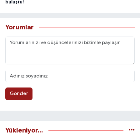
buluştu!
Yorumlar
Gönder
Yükleniyor...