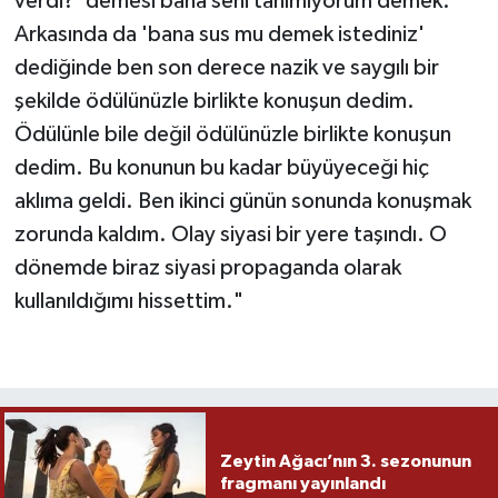
verdi?' demesi bana seni tanımıyorum demek.
Arkasında da 'bana sus mu demek istediniz'
dediğinde ben son derece nazik ve saygılı bir
şekilde ödülünüzle birlikte konuşun dedim.
Ödülünle bile değil ödülünüzle birlikte konuşun
dedim. Bu konunun bu kadar büyüyeceği hiç
aklıma geldi. Ben ikinci günün sonunda konuşmak
zorunda kaldım. Olay siyasi bir yere taşındı. O
dönemde biraz siyasi propaganda olarak
kullanıldığımı hissettim."
Zeytin Ağacı’nın 3. sezonunun
fragmanı yayınlandı