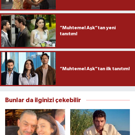
“Muhtemel Aşk”tan yeni
tanıtım!
“Muhtemel Aşk”tan ilk tanıtım!
Bunlar da ilginizi çekebilir