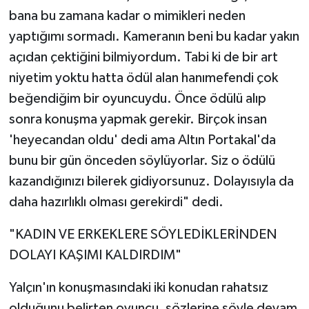
bana bu zamana kadar o mimikleri neden
yaptığımı sormadı. Kameranın beni bu kadar yakın
açıdan çektiğini bilmiyordum. Tabi ki de bir art
niyetim yoktu hatta ödül alan hanımefendi çok
beğendiğim bir oyuncuydu. Önce ödülü alıp
sonra konuşma yapmak gerekir. Birçok insan
'heyecandan oldu' dedi ama Altın Portakal'da
bunu bir gün önceden söylüyorlar. Siz o ödülü
kazandığınızı bilerek gidiyorsunuz. Dolayısıyla da
daha hazırlıklı olması gerekirdi" dedi.
"KADIN VE ERKEKLERE SÖYLEDİKLERİNDEN
DOLAYI KAŞIMI KALDIRDIM"
Yalçın'ın konuşmasındaki iki konudan rahatsız
olduğunu belirten oyuncu, sözlerine şöyle devam