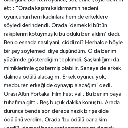
etti: "Orada kaşımı kaldırmamın nedeni
oyuncunun hem kadınlara hem de erkeklere
söylediklerindendi. Orada 'demek ki bütün
rakiplerim kötüymüş ki bu ödülü ben aldım' dedi.
Ben o esnada nasıl yani, ciddi mi? Herhalde böyle
bir şey söylemedi diye düşündüm. O da benim
yüzümde gösterdiğim tepkimdi. Şaşkınlığımı da
mimiklerimle göstermiş olabilir. Seneye de erkek
dalında ödülü alacağım. Erkek oyuncu yok,
mecburen erkeği de oynayıp alacağım' dedi.
Orası Altın Portakal Film Festivali. Bu benim baya
tuhafıma gitti. Beş buçuk dakika konuştu. Arada
durunca bende son derece nazik bir şekilde
ödülünü verdim. Orada 'bu ödülü bana kim