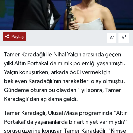
Paylaş
-
+
A
A
Tamer Karadağlı ile Nihal Yalçın arasında geçen
yılki Altın Portakal'da mimik polemiği yaşanmıştı.
Yalçın konuşurken, arkada ödül vermek için
bekleyen Karadağlı'nın hareketleri olay olmuştu.
Gündeme oturan bu olaydan 1 yıl sonra, Tamer
Karadağlı'dan açıklama geldi.
Tamer Karadağlı, Ulusal Masa programında "Altın
Portakal'da yaşananlarda bir art niyet var mıydı?"
sorusu üzerine konuşan Tamer Karadağlı, "Kimse