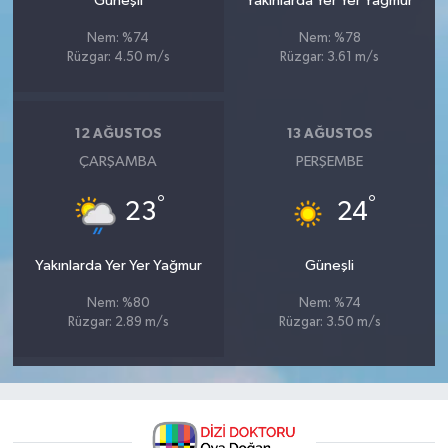
Güneşli
Yakınlarda Yer Yer Yağmur
Nem: %74
Nem: %78
Rüzgar: 4.50 m/s
Rüzgar: 3.61 m/s
12 AĞUSTOS
13 AĞUSTOS
ÇARŞAMBA
PERŞEMBE
°
°
23
24
Yakınlarda Yer Yer Yağmur
Güneşli
Nem: %80
Nem: %74
Rüzgar: 2.89 m/s
Rüzgar: 3.50 m/s