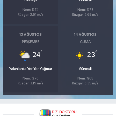
Güneşli
Güneşli
Nem: %74
Nem: %78
Rüzgar: 2.61 m/s
Rüzgar: 2.69 m/s
13 AĞUSTOS
14 AĞUSTOS
PERŞEMBE
CUMA
°
°
24
23
Yakınlarda Yer Yer Yağmur
Güneşli
Nem: %76
Nem: %68
Rüzgar: 3.19 m/s
Rüzgar: 5.39 m/s