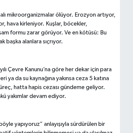
dalı mikroorganizmalar ölüyor. Erozyon artıyor,
, hava kirleniyor. Kuşlar, böcekler,
aşam formu zarar görüyor. Ve en kötüsü: Bu
k başka alanlara sıçrıyor.
yılı Çevre Kanunu’na göre her dekar için para
eri ya da su kaynağına yakınsa ceza 5 katına
 süreç, hatta hapis cezası gündeme geliyor.
nkü yakımlar devam ediyor.
 böyle yapıyoruz” anlayışıyla sürdürülen bir