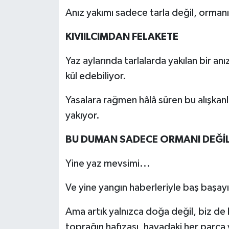
Anız yakımı sadece tarla değil, ormanı
KIVIlLCIMDAN FELAKETE
Yaz aylarında tarlalarda yakılan bir an
kül edebiliyor.
Yasalara rağmen hâlâ süren bu alışkan
yakıyor.
BU DUMAN SADECE ORMANI DEĞİL,
Yine yaz mevsimi...
Ve yine yangın haberleriyle baş başayı
Ama artık yalnızca doğa değil, biz de 
toprağın hafızası, havadaki her parça 