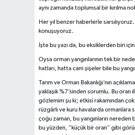
aynı zamanda toplumsal bir kırılma no
Her yıl benzer haberlerle sarsılıyoruz.
konuşuyoruz.
İşte bu yazı da, bu eksiklerden biri içi
Oysa orman yangınlarının tek bir nedeni 
hatları, hatta cam şişeler bile bu yangı
Tarım ve Orman Bakanlığı’nın açıklamal
yaklaşık %7’sinden sorumlu. Bu oran i
gözlemim şu ki; etkisi rakamından çok 
rüzgârlı ve kuru havalarda ormanlara sıç
çoğu zaman, bu yangınların nereden ba
bu yüzden, “küçük bir oran” gibi gör