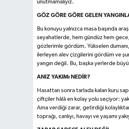
unutmamalıyız.
GÖZ GÖRE GÖRE GELEN YANGINL
Bu konuyu yalnızca masa başında araşt
seyahatlerde, hem gündüz hem gece, bi
gözlerimle gördüm. Yükselen dumanı, r
ilerleyen alev çizgilerini gördüm ve 
yangın değil. Bu, başka yerlerde büyüye
ANIZ YAKIMı NEDİR?
Hasattan sonra tarlada kalan kuru sapla
çiftçiler hâlâ en kolay yolu seçiyor: 
Ama verdiği zarar, getirdiği kolaylıkta
toprağı, canlıyı, havayı ve yaşamı yakı