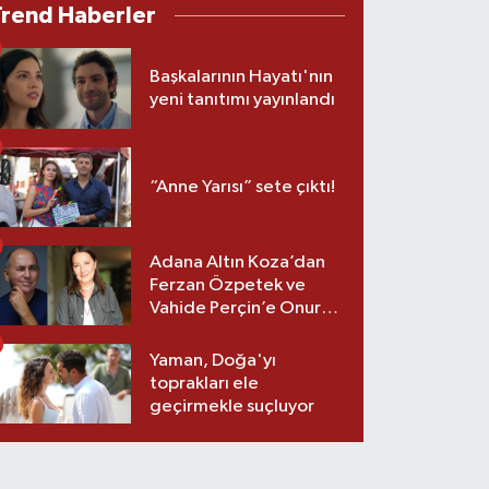
Trend Haberler
Başkalarının Hayatı'nın
yeni tanıtımı yayınlandı
“Anne Yarısı” sete çıktı!
Adana Altın Koza’dan
Ferzan Özpetek ve
Vahide Perçin’e Onur
Ödülü
Yaman, Doğa'yı
toprakları ele
geçirmekle suçluyor