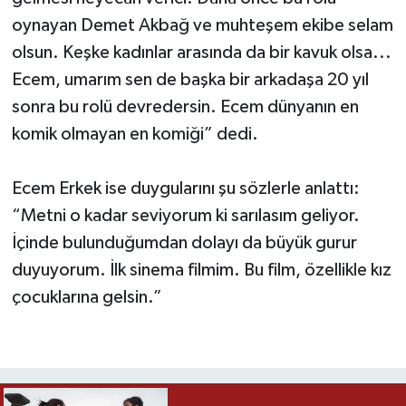
oynayan Demet Akbağ ve muhteşem ekibe selam
olsun. Keşke kadınlar arasında da bir kavuk olsa...
Ecem, umarım sen de başka bir arkadaşa 20 yıl
sonra bu rolü devredersin. Ecem dünyanın en
komik olmayan en komiği” dedi.
Ecem Erkek ise duygularını şu sözlerle anlattı:
“Metni o kadar seviyorum ki sarılasım geliyor.
İçinde bulunduğumdan dolayı da büyük gurur
duyuyorum. İlk sinema filmim. Bu film, özellikle kız
çocuklarına gelsin.”