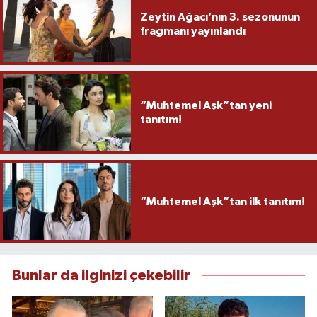
Zeytin Ağacı’nın 3. sezonunun
fragmanı yayınlandı
“Muhtemel Aşk”tan yeni
tanıtım!
“Muhtemel Aşk”tan ilk tanıtım!
Bunlar da ilginizi çekebilir