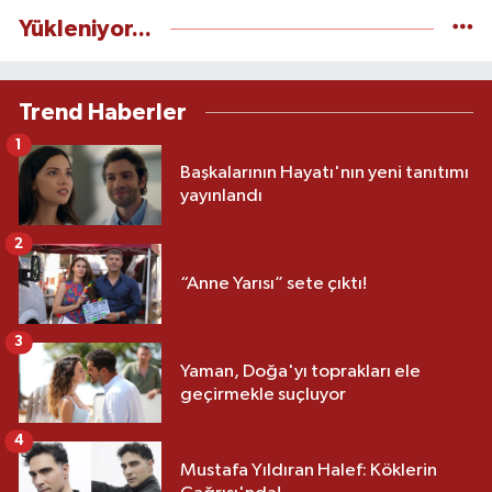
Yükleniyor...
Trend Haberler
1
Başkalarının Hayatı'nın yeni tanıtımı
yayınlandı
2
“Anne Yarısı” sete çıktı!
3
Yaman, Doğa'yı toprakları ele
geçirmekle suçluyor
4
Mustafa Yıldıran Halef: Köklerin