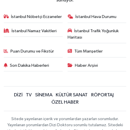
sunuyor.
İstanbul Nöbetçi Eczaneler
İstanbul Hava Durumu
İstanbul Namaz Vakitleri
İstanbul Trafik Yoğunluk
Haritası
Puan Durumu ve Fikstür
Tüm Manşetler
Son Dakika Haberleri
Haber Arşivi
DİZİ
TV
SİNEMA
KÜLTÜR SANAT
RÖPORTAJ
ÖZEL HABER
Sitede yayınlanan içerik ve yorumlardan yazarları sorumludur.
Yayınlanan yorumlardan Dizi Doktoru sorumlu tutulamaz. Sitedeki