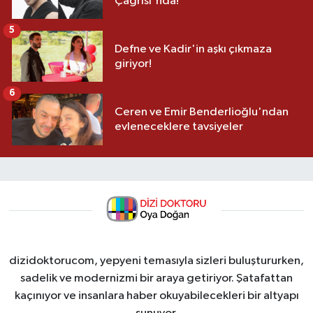
Çağrısı'nda!
5
Defne ve Kadir'in aşkı çıkmaza
giriyor!
6
Ceren ve Emir Benderlioğlu'ndan
evleneceklere tavsiyeler
dizidoktorucom, yepyeni temasıyla sizleri buluştururken,
sadelik ve modernizmi bir araya getiriyor. Şatafattan
kaçınıyor ve insanlara haber okuyabilecekleri bir altyapı