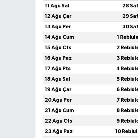
11 Ağu Sal
28 Sa
12 Ağu Çar
29 Sa
13 Ağu Per
30 Sa
14 Ağu Cum
1 Rebiul
15 Ağu Cts
2 Rebiul
16 Ağu Paz
3 Rebiul
17 Ağu Pts
4 Rebiul
18 Ağu Sal
5 Rebiul
19 Ağu Çar
6 Rebiul
20 Ağu Per
7 Rebiul
21 Ağu Cum
8 Rebiul
22 Ağu Cts
9 Rebiul
23 Ağu Paz
10 Rebiu