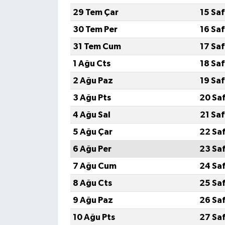
29 Tem Çar
15 Sa
30 Tem Per
16 Sa
31 Tem Cum
17 Sa
1 Ağu Cts
18 Sa
2 Ağu Paz
19 Sa
3 Ağu Pts
20 Sa
4 Ağu Sal
21 Sa
5 Ağu Çar
22 Sa
6 Ağu Per
23 Sa
7 Ağu Cum
24 Sa
8 Ağu Cts
25 Sa
9 Ağu Paz
26 Sa
10 Ağu Pts
27 Sa