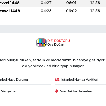
levvel 1448
04:27
06:01
12:58
levvel 1448
04:28
06:02
12:58
ri buluştururken, sadelik ve modernizmi bir araya getiriyor.
okuyabilecekleri bir altyapı sunuyor.
anbul Hava Durumu
İstanbul Namaz Vakitleri
 Manşetler
Son Dakika Haberleri