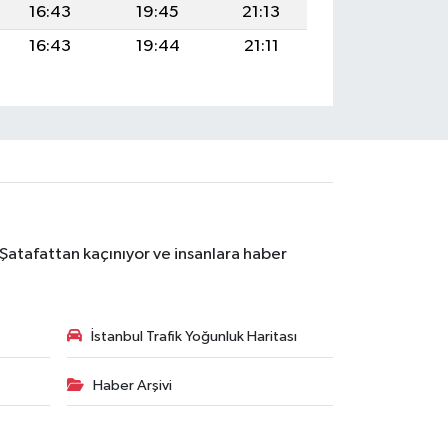
16:43
19:45
21:13
16:43
19:44
21:11
 Şatafattan kaçınıyor ve insanlara haber
İstanbul Trafik Yoğunluk Haritası
Haber Arşivi