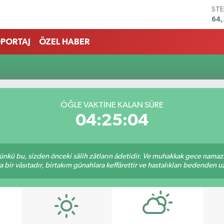
STE
64
GRA
651
PORTAJ
ÖZEL HABER
BİS
13.
BIT
64.
DO
47,
ÖĞLE VAKTINE KALAN SÜRE
EU
04:25:04
55,
kü bu, sizden önceki sâlih zâtların âdetidir. Ve muhakkak gece namazı,
r vâsıtadır, birtakım günahlara keffârettir ve hastalıkları bedenden uzak