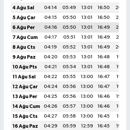
4 Ağu Sal
04:14
05:49
13:01
16:50
20:04
5 Ağu Çar
04:15
05:50
13:01
16:50
20:03
6 Ağu Per
04:16
05:50
13:01
16:49
20:02
7 Ağu Cum
04:17
05:51
13:01
16:49
20:01
8 Ağu Cts
04:19
05:52
13:01
16:49
20:00
9 Ağu Paz
04:20
05:53
13:01
16:48
19:58
10 Ağu Pts
04:21
05:54
13:01
16:48
19:57
11 Ağu Sal
04:22
05:55
13:00
16:47
19:56
12 Ağu Çar
04:24
05:56
13:00
16:47
19:55
13 Ağu Per
04:25
05:56
13:00
16:46
19:54
14 Ağu Cum
04:26
05:57
13:00
16:46
19:52
15 Ağu Cts
04:27
05:58
13:00
16:45
19:51
16 Ağu Paz
04:29
05:59
12:59
16:45
19:50