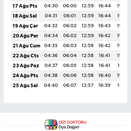
17 Ağu Pts
04:30
06:00
12:59
16:44
19:49
18 Ağu Sal
04:31
06:01
12:59
16:44
19:47
19 Ağu Çar
04:32
06:02
12:59
16:43
19:46
20 Ağu Per
04:34
06:02
12:59
16:42
19:45
21 Ağu Cum
04:35
06:03
12:58
16:42
19:43
22 Ağu Cts
04:36
06:04
12:58
16:41
19:42
23 Ağu Paz
04:37
06:05
12:58
16:41
19:41
24 Ağu Pts
04:38
06:06
12:58
16:40
19:39
25 Ağu Sal
04:40
06:07
12:57
16:39
19:38