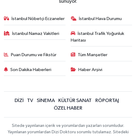
sunuyor.
İstanbul Nöbetçi Eczaneler
İstanbul Hava Durumu
İstanbul Namaz Vakitleri
İstanbul Trafik Yoğunluk
Haritası
Puan Durumu ve Fikstür
Tüm Manşetler
Son Dakika Haberleri
Haber Arşivi
DİZİ
TV
SİNEMA
KÜLTÜR SANAT
RÖPORTAJ
ÖZEL HABER
Sitede yayınlanan içerik ve yorumlardan yazarları sorumludur.
Yayınlanan yorumlardan Dizi Doktoru sorumlu tutulamaz. Sitedeki