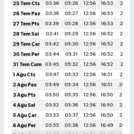
25 Tem Cts
03:36
05:26
12:56
16:53
20:17
26 Tem Paz
03:38
05:27
12:56
16:53
20:16
27 Tem Pts
03:39
05:28
12:56
16:53
20:15
28 Tem Sal
03:41
05:29
12:56
16:52
20:14
29 Tem Çar
03:42
05:30
12:56
16:52
20:13
30 Tem Per
03:44
05:31
12:56
16:52
20:12
31 Tem Cum
03:45
05:32
12:56
16:52
20:11
1 Ağu Cts
03:47
05:33
12:56
16:51
20:10
2 Ağu Paz
03:49
05:34
12:56
16:51
20:09
3 Ağu Pts
03:50
05:35
12:56
16:50
20:08
4 Ağu Sal
03:52
05:36
12:56
16:50
20:07
5 Ağu Çar
03:53
05:37
12:56
16:50
20:05
6 Ağu Per
03:55
05:38
12:56
16:49
20:04