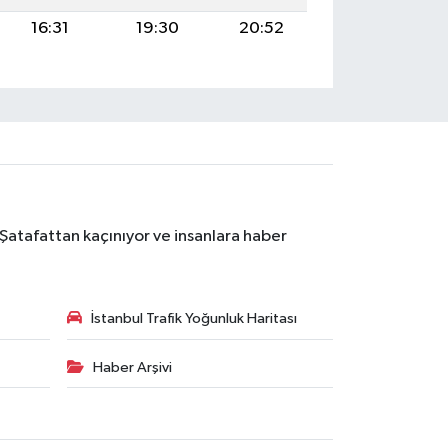
16:31
19:30
20:52
 Şatafattan kaçınıyor ve insanlara haber
İstanbul Trafik Yoğunluk Haritası
Haber Arşivi