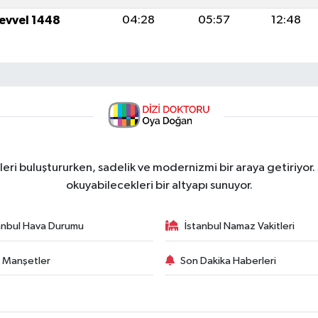
levvel 1448
04:28
05:57
12:48
ri buluştururken, sadelik ve modernizmi bir araya getiriyor.
okuyabilecekleri bir altyapı sunuyor.
anbul Hava Durumu
İstanbul Namaz Vakitleri
 Manşetler
Son Dakika Haberleri