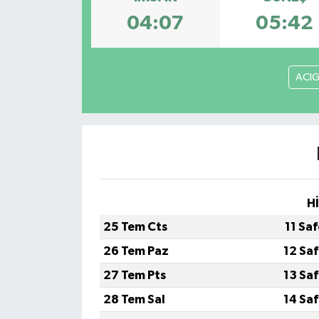
04:07
05:42
ACI
H
25 Tem Cts
11 Sa
26 Tem Paz
12 Sa
27 Tem Pts
13 Sa
28 Tem Sal
14 Sa