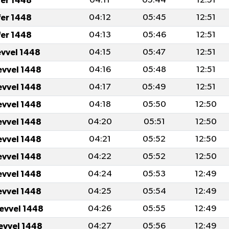
fer 1448
04:11
05:44
12:51
fer 1448
04:12
05:45
12:51
fer 1448
04:13
05:46
12:51
evvel 1448
04:15
05:47
12:51
evvel 1448
04:16
05:48
12:51
evvel 1448
04:17
05:49
12:51
evvel 1448
04:18
05:50
12:50
evvel 1448
04:20
05:51
12:50
evvel 1448
04:21
05:52
12:50
evvel 1448
04:22
05:52
12:50
evvel 1448
04:24
05:53
12:49
evvel 1448
04:25
05:54
12:49
levvel 1448
04:26
05:55
12:49
levvel 1448
04:27
05:56
12:49