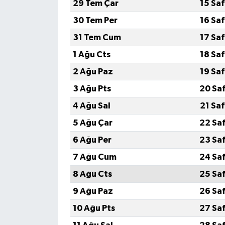
29 Tem Çar
15 Sa
30 Tem Per
16 Sa
31 Tem Cum
17 Sa
1 Ağu Cts
18 Sa
2 Ağu Paz
19 Sa
3 Ağu Pts
20 Sa
4 Ağu Sal
21 Sa
5 Ağu Çar
22 Sa
6 Ağu Per
23 Sa
7 Ağu Cum
24 Sa
8 Ağu Cts
25 Sa
9 Ağu Paz
26 Sa
10 Ağu Pts
27 Sa