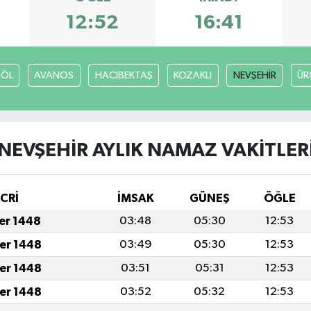
12:52
16:41
GÖL
AVANOS
HACIBEKTAŞ
KOZAKLI
NEVŞEHİR
ÜR
NEVŞEHİR AYLIK NAMAZ VAKITLER
İCRİ
İMSAK
GÜNEŞ
ÖĞLE
fer 1448
03:48
05:30
12:53
fer 1448
03:49
05:30
12:53
fer 1448
03:51
05:31
12:53
fer 1448
03:52
05:32
12:53