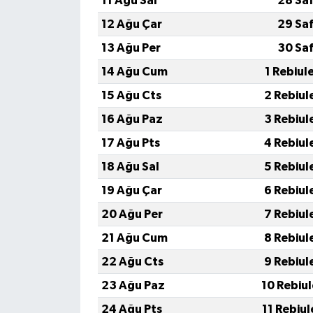
11 Ağu Sal
28 Sa
12 Ağu Çar
29 Sa
13 Ağu Per
30 Sa
14 Ağu Cum
1 Rebiul
15 Ağu Cts
2 Rebiul
16 Ağu Paz
3 Rebiul
17 Ağu Pts
4 Rebiul
18 Ağu Sal
5 Rebiul
19 Ağu Çar
6 Rebiul
20 Ağu Per
7 Rebiul
21 Ağu Cum
8 Rebiul
22 Ağu Cts
9 Rebiul
23 Ağu Paz
10 Rebiu
24 Ağu Pts
11 Rebiu