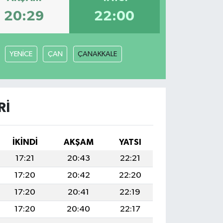
20:29
22:00
YENİCE
ÇAN
ÇANAKKALE
RI
İKINDI
AKŞAM
YATSI
17:21
20:43
22:21
17:20
20:42
22:20
17:20
20:41
22:19
17:20
20:40
22:17