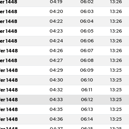
fer 1448
04:19
06:02
13:26
fer 1448
04:20
06:03
13:26
fer 1448
04:22
06:04
13:26
fer 1448
04:23
06:05
13:26
fer 1448
04:24
06:06
13:26
fer 1448
04:26
06:07
13:26
fer 1448
04:27
06:08
13:26
fer 1448
04:29
06:09
13:25
fer 1448
04:30
06:10
13:25
fer 1448
04:32
06:11
13:25
fer 1448
04:33
06:12
13:25
fer 1448
04:35
06:13
13:25
fer 1448
04:36
06:14
13:25