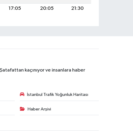
17:05
20:05
21:30
 Şatafattan kaçınıyor ve insanlara haber
İstanbul Trafik Yoğunluk Haritası
Haber Arşivi