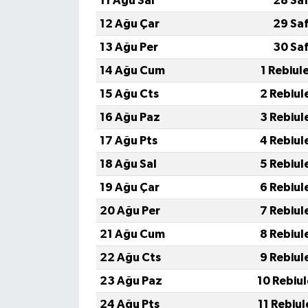
11 Ağu Sal
28 Sa
12 Ağu Çar
29 Sa
13 Ağu Per
30 Sa
14 Ağu Cum
1 Rebiul
15 Ağu Cts
2 Rebiul
16 Ağu Paz
3 Rebiul
17 Ağu Pts
4 Rebiul
18 Ağu Sal
5 Rebiul
19 Ağu Çar
6 Rebiul
20 Ağu Per
7 Rebiul
21 Ağu Cum
8 Rebiul
22 Ağu Cts
9 Rebiul
23 Ağu Paz
10 Rebiu
24 Ağu Pts
11 Rebiu