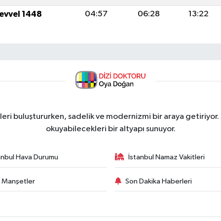
levvel 1448
04:57
06:28
13:22
ri buluştururken, sadelik ve modernizmi bir araya getiriyor.
okuyabilecekleri bir altyapı sunuyor.
anbul Hava Durumu
İstanbul Namaz Vakitleri
 Manşetler
Son Dakika Haberleri