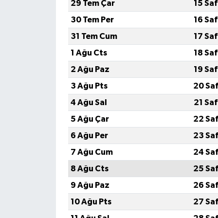
29 Tem Çar
15 Sa
30 Tem Per
16 Sa
31 Tem Cum
17 Sa
1 Ağu Cts
18 Sa
2 Ağu Paz
19 Sa
3 Ağu Pts
20 Sa
4 Ağu Sal
21 Sa
5 Ağu Çar
22 Sa
6 Ağu Per
23 Sa
7 Ağu Cum
24 Sa
8 Ağu Cts
25 Sa
9 Ağu Paz
26 Sa
10 Ağu Pts
27 Sa