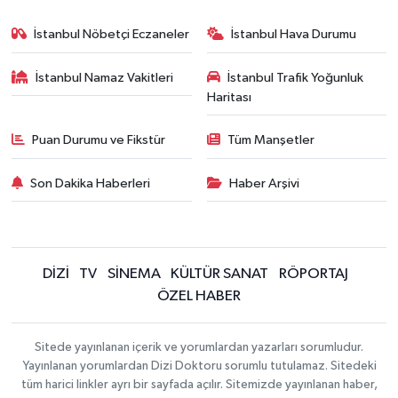
İstanbul Nöbetçi Eczaneler
İstanbul Hava Durumu
İstanbul Namaz Vakitleri
İstanbul Trafik Yoğunluk
Haritası
Puan Durumu ve Fikstür
Tüm Manşetler
Son Dakika Haberleri
Haber Arşivi
DİZİ
TV
SİNEMA
KÜLTÜR SANAT
RÖPORTAJ
ÖZEL HABER
Sitede yayınlanan içerik ve yorumlardan yazarları sorumludur.
Yayınlanan yorumlardan Dizi Doktoru sorumlu tutulamaz. Sitedeki
tüm harici linkler ayrı bir sayfada açılır. Sitemizde yayınlanan haber,