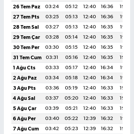
26 Tem Paz
03:24
05:12
12:40
16:36
19:59
27 Tem Pts
03:25
05:13
12:40
16:36
19:58
28 Tem Sal
03:27
05:13
12:40
16:35
19:57
29 Tem Çar
03:28
05:14
12:40
16:35
19:56
30 Tem Per
03:30
05:15
12:40
16:35
19:55
31 Tem Cum
03:31
05:16
12:40
16:35
19:54
1 Ağu Cts
03:33
05:17
12:40
16:34
19:53
2 Ağu Paz
03:34
05:18
12:40
16:34
19:52
3 Ağu Pts
03:36
05:19
12:40
16:33
19:50
4 Ağu Sal
03:37
05:20
12:40
16:33
19:49
5 Ağu Çar
03:39
05:21
12:40
16:33
19:48
6 Ağu Per
03:40
05:22
12:39
16:32
19:47
7 Ağu Cum
03:42
05:23
12:39
16:32
19:46