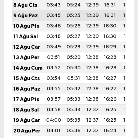
8 Ağu Cts
03:43
05:24
12:39
16:31
19:44
9 Ağu Paz
03:45
05:25
12:39
16:31
19:43
10 Ağu Pts
03:46
05:26
12:39
16:30
19:42
11 Ağu Sal
03:48
05:27
12:39
16:30
19:41
12 Ağu Çar
03:49
05:28
12:39
16:29
19:39
13 Ağu Per
03:51
05:29
12:38
16:28
19:38
14 Ağu Cum
03:52
05:30
12:38
16:28
19:37
15 Ağu Cts
03:54
05:31
12:38
16:27
19:35
16 Ağu Paz
03:55
05:32
12:38
16:27
19:34
17 Ağu Pts
03:57
05:33
12:38
16:26
19:32
18 Ağu Sal
03:58
05:34
12:37
16:25
19:31
19 Ağu Çar
04:00
05:35
12:37
16:25
19:30
20 Ağu Per
04:01
05:36
12:37
16:24
19:28