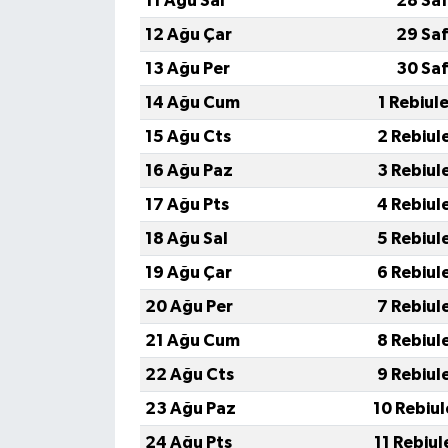
11 Ağu Sal
28 Saf
12 Ağu Çar
29 Saf
13 Ağu Per
30 Saf
14 Ağu Cum
1 Rebiul
15 Ağu Cts
2 Rebiul
16 Ağu Paz
3 Rebiul
17 Ağu Pts
4 Rebiul
18 Ağu Sal
5 Rebiul
19 Ağu Çar
6 Rebiul
20 Ağu Per
7 Rebiul
21 Ağu Cum
8 Rebiul
22 Ağu Cts
9 Rebiul
23 Ağu Paz
10 Rebiu
24 Ağu Pts
11 Rebiu