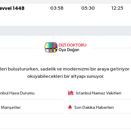
levvel 1448
03:58
05:30
12:25
ri buluştururken, sadelik ve modernizmi bir araya getiriyor.
okuyabilecekleri bir altyapı sunuyor.
anbul Hava Durumu
İstanbul Namaz Vakitleri
 Manşetler
Son Dakika Haberleri