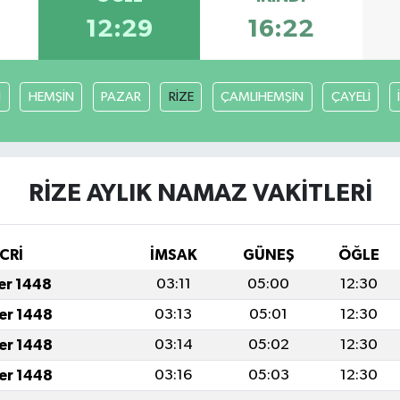
12:29
16:22
I
HEMŞİN
PAZAR
RİZE
ÇAMLIHEMŞİN
ÇAYELİ
RİZE AYLIK NAMAZ VAKITLERI
CRİ
İMSAK
GÜNEŞ
ÖĞLE
fer 1448
03:11
05:00
12:30
fer 1448
03:13
05:01
12:30
fer 1448
03:14
05:02
12:30
fer 1448
03:16
05:03
12:30