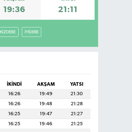
19:36
21:11
İKİZDERE
İYİDERE
İKINDI
AKŞAM
YATSI
16:26
19:49
21:30
16:26
19:48
21:28
16:25
19:47
21:27
16:25
19:46
21:25