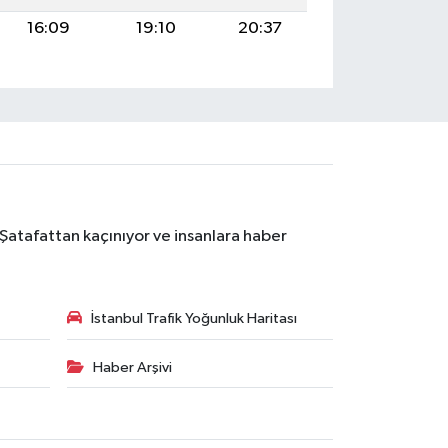
16:09
19:10
20:37
 Şatafattan kaçınıyor ve insanlara haber
İstanbul Trafik Yoğunluk Haritası
Haber Arşivi