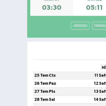
03:30
05:11
ARDEŞEN
FINDIKL
Hİ
25 Tem Cts
11 Sa
26 Tem Paz
12 Sa
27 Tem Pts
13 Sa
28 Tem Sal
14 Sa