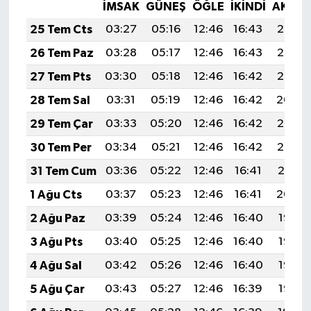
İMSAK
GÜNEŞ
ÖĞLE
İKINDI
AKŞA
25 Tem Cts
03:27
05:16
12:46
16:43
20:07
26 Tem Paz
03:28
05:17
12:46
16:43
20:06
27 Tem Pts
03:30
05:18
12:46
16:42
20:05
28 Tem Sal
03:31
05:19
12:46
16:42
20:04
29 Tem Çar
03:33
05:20
12:46
16:42
20:03
30 Tem Per
03:34
05:21
12:46
16:42
20:02
31 Tem Cum
03:36
05:22
12:46
16:41
20:01
1 Ağu Cts
03:37
05:23
12:46
16:41
20:00
2 Ağu Paz
03:39
05:24
12:46
16:40
19:58
3 Ağu Pts
03:40
05:25
12:46
16:40
19:57
4 Ağu Sal
03:42
05:26
12:46
16:40
19:56
5 Ağu Çar
03:43
05:27
12:46
16:39
19:55