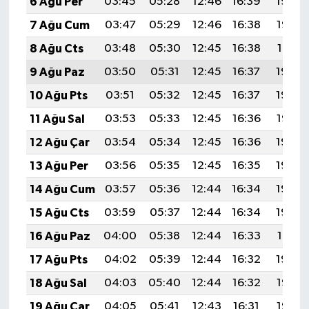
6 Ağu Per
03:45
05:28
12:46
16:39
19:54
7 Ağu Cum
03:47
05:29
12:46
16:38
19:53
8 Ağu Cts
03:48
05:30
12:45
16:38
19:51
9 Ağu Paz
03:50
05:31
12:45
16:37
19:50
10 Ağu Pts
03:51
05:32
12:45
16:37
19:49
11 Ağu Sal
03:53
05:33
12:45
16:36
19:47
12 Ağu Çar
03:54
05:34
12:45
16:36
19:46
13 Ağu Per
03:56
05:35
12:45
16:35
19:45
14 Ağu Cum
03:57
05:36
12:44
16:34
19:43
15 Ağu Cts
03:59
05:37
12:44
16:34
19:42
16 Ağu Paz
04:00
05:38
12:44
16:33
19:41
17 Ağu Pts
04:02
05:39
12:44
16:32
19:39
18 Ağu Sal
04:03
05:40
12:44
16:32
19:38
19 Ağu Çar
04:05
05:41
12:43
16:31
19:36