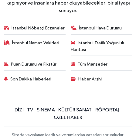
kaçınıyor ve insanlara haber okuyabilecekleri bir altyapı
sunuyor.
İstanbul Nöbetçi Eczaneler
İstanbul Hava Durumu
İstanbul Namaz Vakitleri
İstanbul Trafik Yoğunluk
Haritası
Puan Durumu ve Fikstür
Tüm Manşetler
Son Dakika Haberleri
Haber Arşivi
DİZİ
TV
SİNEMA
KÜLTÜR SANAT
RÖPORTAJ
ÖZEL HABER
Sitede yayınlanan içerik ve yorumlardan yazarları sorumludur.