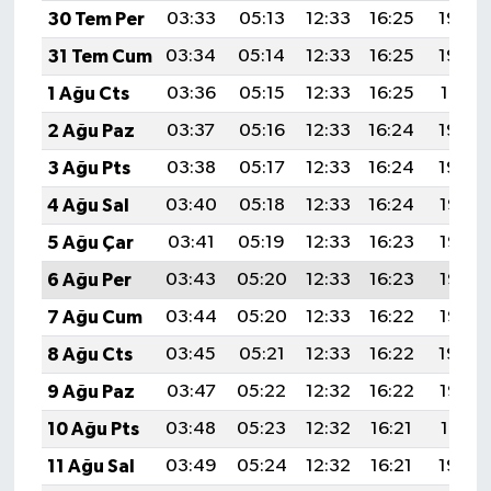
30 Tem Per
03:33
05:13
12:33
16:25
19:43
31 Tem Cum
03:34
05:14
12:33
16:25
19:42
1 Ağu Cts
03:36
05:15
12:33
16:25
19:41
2 Ağu Paz
03:37
05:16
12:33
16:24
19:40
3 Ağu Pts
03:38
05:17
12:33
16:24
19:39
4 Ağu Sal
03:40
05:18
12:33
16:24
19:38
5 Ağu Çar
03:41
05:19
12:33
16:23
19:37
6 Ağu Per
03:43
05:20
12:33
16:23
19:36
7 Ağu Cum
03:44
05:20
12:33
16:22
19:35
8 Ağu Cts
03:45
05:21
12:33
16:22
19:34
9 Ağu Paz
03:47
05:22
12:32
16:22
19:33
10 Ağu Pts
03:48
05:23
12:32
16:21
19:31
11 Ağu Sal
03:49
05:24
12:32
16:21
19:30