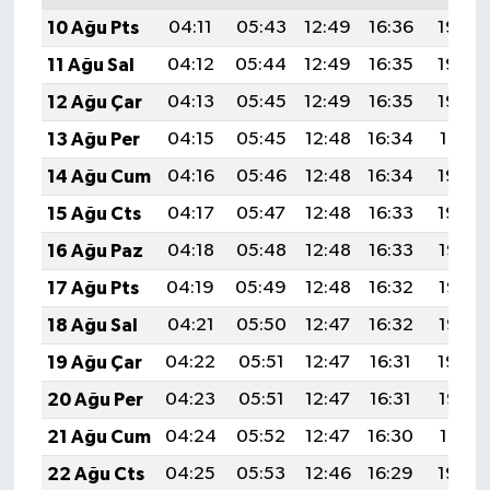
10 Ağu Pts
04:11
05:43
12:49
16:36
19:45
11 Ağu Sal
04:12
05:44
12:49
16:35
19:44
12 Ağu Çar
04:13
05:45
12:49
16:35
19:43
13 Ağu Per
04:15
05:45
12:48
16:34
19:41
14 Ağu Cum
04:16
05:46
12:48
16:34
19:40
15 Ağu Cts
04:17
05:47
12:48
16:33
19:39
16 Ağu Paz
04:18
05:48
12:48
16:33
19:38
17 Ağu Pts
04:19
05:49
12:48
16:32
19:37
18 Ağu Sal
04:21
05:50
12:47
16:32
19:35
19 Ağu Çar
04:22
05:51
12:47
16:31
19:34
20 Ağu Per
04:23
05:51
12:47
16:31
19:33
21 Ağu Cum
04:24
05:52
12:47
16:30
19:31
22 Ağu Cts
04:25
05:53
12:46
16:29
19:30