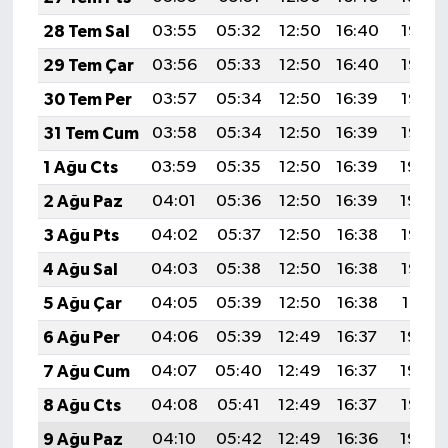
28 Tem Sal
03:55
05:32
12:50
16:40
19:58
29 Tem Çar
03:56
05:33
12:50
16:40
19:57
30 Tem Per
03:57
05:34
12:50
16:39
19:56
31 Tem Cum
03:58
05:34
12:50
16:39
19:55
1 Ağu Cts
03:59
05:35
12:50
16:39
19:54
2 Ağu Paz
04:01
05:36
12:50
16:39
19:54
3 Ağu Pts
04:02
05:37
12:50
16:38
19:53
4 Ağu Sal
04:03
05:38
12:50
16:38
19:52
5 Ağu Çar
04:05
05:39
12:50
16:38
19:51
6 Ağu Per
04:06
05:39
12:49
16:37
19:49
7 Ağu Cum
04:07
05:40
12:49
16:37
19:48
8 Ağu Cts
04:08
05:41
12:49
16:37
19:47
9 Ağu Paz
04:10
05:42
12:49
16:36
19:46