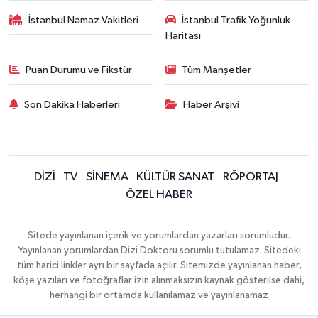
İstanbul Namaz Vakitleri
İstanbul Trafik Yoğunluk
Haritası
Puan Durumu ve Fikstür
Tüm Manşetler
Son Dakika Haberleri
Haber Arşivi
DİZİ
TV
SİNEMA
KÜLTÜR SANAT
RÖPORTAJ
ÖZEL HABER
Sitede yayınlanan içerik ve yorumlardan yazarları sorumludur.
Yayınlanan yorumlardan Dizi Doktoru sorumlu tutulamaz. Sitedeki
tüm harici linkler ayrı bir sayfada açılır. Sitemizde yayınlanan haber,
köşe yazıları ve fotoğraflar izin alınmaksızın kaynak gösterilse dahi,
herhangi bir ortamda kullanılamaz ve yayınlanamaz