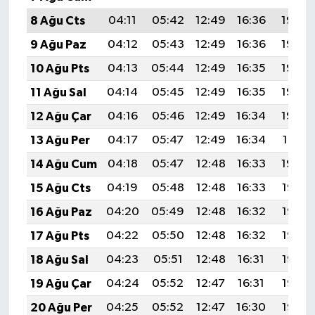
8 Ağu Cts
04:11
05:42
12:49
16:36
19:46
9 Ağu Paz
04:12
05:43
12:49
16:36
19:45
10 Ağu Pts
04:13
05:44
12:49
16:35
19:44
11 Ağu Sal
04:14
05:45
12:49
16:35
19:43
12 Ağu Çar
04:16
05:46
12:49
16:34
19:42
13 Ağu Per
04:17
05:47
12:49
16:34
19:41
14 Ağu Cum
04:18
05:47
12:48
16:33
19:40
15 Ağu Cts
04:19
05:48
12:48
16:33
19:38
16 Ağu Paz
04:20
05:49
12:48
16:32
19:37
17 Ağu Pts
04:22
05:50
12:48
16:32
19:36
18 Ağu Sal
04:23
05:51
12:48
16:31
19:35
19 Ağu Çar
04:24
05:52
12:47
16:31
19:33
20 Ağu Per
04:25
05:52
12:47
16:30
19:32