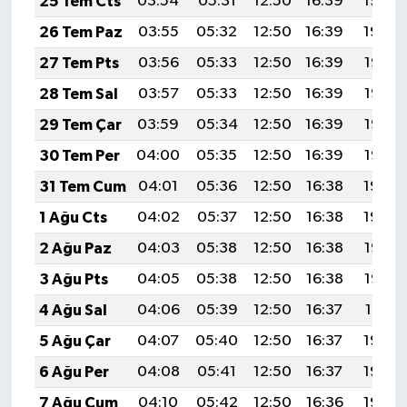
25 Tem Cts
03:54
05:31
12:50
16:39
19:59
26 Tem Paz
03:55
05:32
12:50
16:39
19:59
27 Tem Pts
03:56
05:33
12:50
16:39
19:58
28 Tem Sal
03:57
05:33
12:50
16:39
19:57
29 Tem Çar
03:59
05:34
12:50
16:39
19:56
30 Tem Per
04:00
05:35
12:50
16:39
19:55
31 Tem Cum
04:01
05:36
12:50
16:38
19:54
1 Ağu Cts
04:02
05:37
12:50
16:38
19:54
2 Ağu Paz
04:03
05:38
12:50
16:38
19:53
3 Ağu Pts
04:05
05:38
12:50
16:38
19:52
4 Ağu Sal
04:06
05:39
12:50
16:37
19:51
5 Ağu Çar
04:07
05:40
12:50
16:37
19:50
6 Ağu Per
04:08
05:41
12:50
16:37
19:49
7 Ağu Cum
04:10
05:42
12:50
16:36
19:48