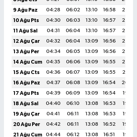
9 Ağu Paz
04:28
06:02
13:10
16:58
20:08
10 Ağu Pts
04:30
06:03
13:10
16:57
20:07
11 Ağu Sal
04:31
06:04
13:10
16:57
20:06
12 Ağu Çar
04:32
06:04
13:09
16:56
20:05
13 Ağu Per
04:34
06:05
13:09
16:56
20:03
14 Ağu Cum
04:35
06:06
13:09
16:55
20:02
15 Ağu Cts
04:36
06:07
13:09
16:55
20:01
16 Ağu Paz
04:37
06:08
13:09
16:54
20:00
17 Ağu Pts
04:39
06:09
13:09
16:54
19:58
18 Ağu Sal
04:40
06:10
13:08
16:53
19:57
19 Ağu Çar
04:41
06:11
13:08
16:53
19:56
20 Ağu Per
04:42
06:11
13:08
16:52
19:54
21 Ağu Cum
04:44
06:12
13:08
16:51
19:53