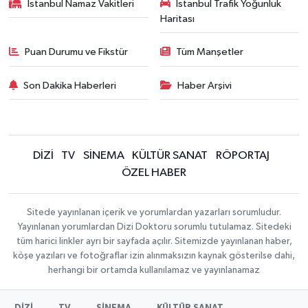
İstanbul Namaz Vakitleri
İstanbul Trafik Yoğunluk
Haritası
Puan Durumu ve Fikstür
Tüm Manşetler
Son Dakika Haberleri
Haber Arşivi
DİZİ
TV
SİNEMA
KÜLTÜR SANAT
RÖPORTAJ
ÖZEL HABER
Sitede yayınlanan içerik ve yorumlardan yazarları sorumludur.
Yayınlanan yorumlardan Dizi Doktoru sorumlu tutulamaz. Sitedeki
tüm harici linkler ayrı bir sayfada açılır. Sitemizde yayınlanan haber,
köşe yazıları ve fotoğraflar izin alınmaksızın kaynak gösterilse dahi,
herhangi bir ortamda kullanılamaz ve yayınlanamaz