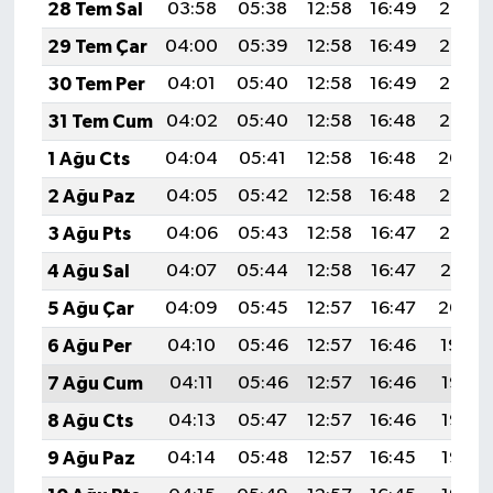
28 Tem Sal
03:58
05:38
12:58
16:49
20:08
29 Tem Çar
04:00
05:39
12:58
16:49
20:07
30 Tem Per
04:01
05:40
12:58
16:49
20:06
31 Tem Cum
04:02
05:40
12:58
16:48
20:05
1 Ağu Cts
04:04
05:41
12:58
16:48
20:04
2 Ağu Paz
04:05
05:42
12:58
16:48
20:03
3 Ağu Pts
04:06
05:43
12:58
16:47
20:02
4 Ağu Sal
04:07
05:44
12:58
16:47
20:01
5 Ağu Çar
04:09
05:45
12:57
16:47
20:00
6 Ağu Per
04:10
05:46
12:57
16:46
19:59
7 Ağu Cum
04:11
05:46
12:57
16:46
19:58
8 Ağu Cts
04:13
05:47
12:57
16:46
19:57
9 Ağu Paz
04:14
05:48
12:57
16:45
19:56