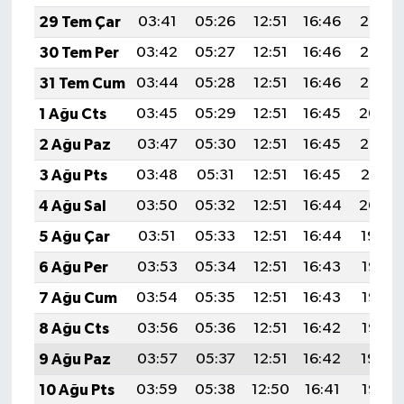
29 Tem Çar
03:41
05:26
12:51
16:46
20:07
30 Tem Per
03:42
05:27
12:51
16:46
20:06
31 Tem Cum
03:44
05:28
12:51
16:46
20:05
1 Ağu Cts
03:45
05:29
12:51
16:45
20:04
2 Ağu Paz
03:47
05:30
12:51
16:45
20:02
3 Ağu Pts
03:48
05:31
12:51
16:45
20:01
4 Ağu Sal
03:50
05:32
12:51
16:44
20:00
5 Ağu Çar
03:51
05:33
12:51
16:44
19:59
6 Ağu Per
03:53
05:34
12:51
16:43
19:58
7 Ağu Cum
03:54
05:35
12:51
16:43
19:57
8 Ağu Cts
03:56
05:36
12:51
16:42
19:55
9 Ağu Paz
03:57
05:37
12:51
16:42
19:54
10 Ağu Pts
03:59
05:38
12:50
16:41
19:53