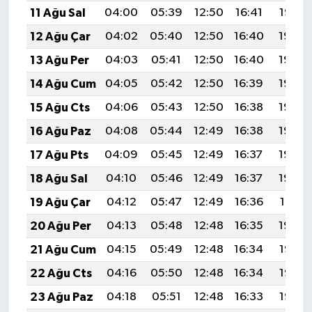
11 Ağu Sal
04:00
05:39
12:50
16:41
19:52
12 Ağu Çar
04:02
05:40
12:50
16:40
19:50
13 Ağu Per
04:03
05:41
12:50
16:40
19:49
14 Ağu Cum
04:05
05:42
12:50
16:39
19:48
15 Ağu Cts
04:06
05:43
12:50
16:38
19:46
16 Ağu Paz
04:08
05:44
12:49
16:38
19:45
17 Ağu Pts
04:09
05:45
12:49
16:37
19:44
18 Ağu Sal
04:10
05:46
12:49
16:37
19:42
19 Ağu Çar
04:12
05:47
12:49
16:36
19:41
20 Ağu Per
04:13
05:48
12:48
16:35
19:39
21 Ağu Cum
04:15
05:49
12:48
16:34
19:38
22 Ağu Cts
04:16
05:50
12:48
16:34
19:36
23 Ağu Paz
04:18
05:51
12:48
16:33
19:35