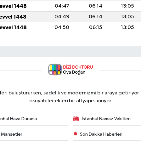
levvel 1448
04:47
06:14
13:05
levvel 1448
04:49
06:14
13:05
levvel 1448
04:50
06:15
13:05
ri buluştururken, sadelik ve modernizmi bir araya getiriyor.
okuyabilecekleri bir altyapı sunuyor.
anbul Hava Durumu
İstanbul Namaz Vakitleri
 Manşetler
Son Dakika Haberleri