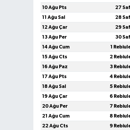
10 Ağu Pts
27 Sa
11 Ağu Sal
28 Sa
12 Ağu Çar
29 Sa
13 Ağu Per
30 Sa
14 Ağu Cum
1 Rebiul
15 Ağu Cts
2 Rebiul
16 Ağu Paz
3 Rebiul
17 Ağu Pts
4 Rebiul
18 Ağu Sal
5 Rebiul
19 Ağu Çar
6 Rebiul
20 Ağu Per
7 Rebiul
21 Ağu Cum
8 Rebiul
22 Ağu Cts
9 Rebiul