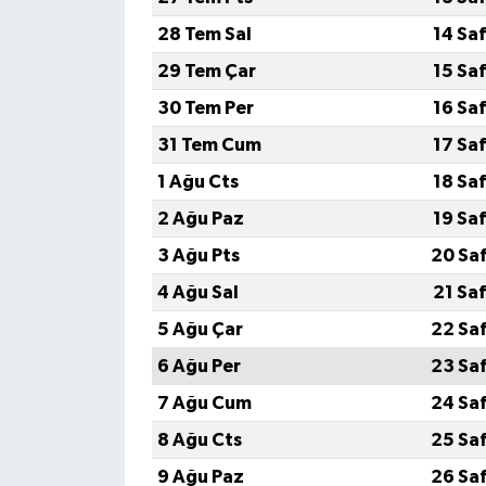
28 Tem Sal
14 Sa
29 Tem Çar
15 Sa
30 Tem Per
16 Sa
31 Tem Cum
17 Sa
1 Ağu Cts
18 Sa
2 Ağu Paz
19 Sa
3 Ağu Pts
20 Sa
4 Ağu Sal
21 Sa
5 Ağu Çar
22 Sa
6 Ağu Per
23 Sa
7 Ağu Cum
24 Sa
8 Ağu Cts
25 Sa
9 Ağu Paz
26 Sa