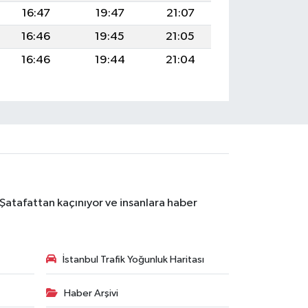
16:47
19:47
21:07
16:46
19:45
21:05
16:46
19:44
21:04
 Şatafattan kaçınıyor ve insanlara haber
İstanbul Trafik Yoğunluk Haritası
Haber Arşivi