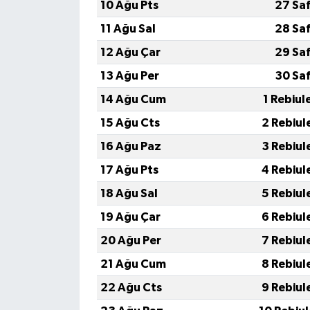
10 Ağu Pts
27 Sa
11 Ağu Sal
28 Sa
12 Ağu Çar
29 Sa
13 Ağu Per
30 Sa
14 Ağu Cum
1 Rebiul
15 Ağu Cts
2 Rebiul
16 Ağu Paz
3 Rebiul
17 Ağu Pts
4 Rebiul
18 Ağu Sal
5 Rebiul
19 Ağu Çar
6 Rebiul
20 Ağu Per
7 Rebiul
21 Ağu Cum
8 Rebiul
22 Ağu Cts
9 Rebiul