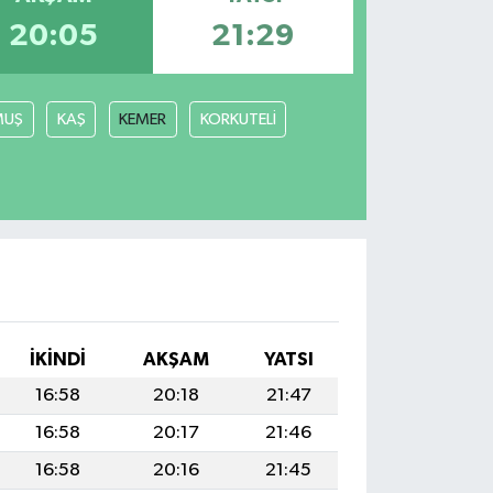
20:05
21:29
MUŞ
KAŞ
KEMER
KORKUTELİ
İKINDI
AKŞAM
YATSI
16:58
20:18
21:47
16:58
20:17
21:46
16:58
20:16
21:45