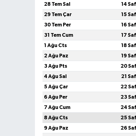
28 Tem Sal
14 Sa
29 Tem Çar
15 Sa
30 Tem Per
16 Sa
31 Tem Cum
17 Sa
1 Ağu Cts
18 Sa
2 Ağu Paz
19 Sa
3 Ağu Pts
20 Sa
4 Ağu Sal
21 Sa
5 Ağu Çar
22 Sa
6 Ağu Per
23 Sa
7 Ağu Cum
24 Sa
8 Ağu Cts
25 Sa
9 Ağu Paz
26 Sa