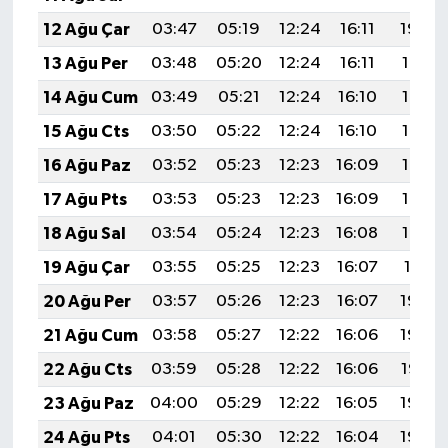
12 Ağu Çar
03:47
05:19
12:24
16:11
19:20
13 Ağu Per
03:48
05:20
12:24
16:11
19:18
14 Ağu Cum
03:49
05:21
12:24
16:10
19:17
15 Ağu Cts
03:50
05:22
12:24
16:10
19:16
16 Ağu Paz
03:52
05:23
12:23
16:09
19:15
17 Ağu Pts
03:53
05:23
12:23
16:09
19:13
18 Ağu Sal
03:54
05:24
12:23
16:08
19:12
19 Ağu Çar
03:55
05:25
12:23
16:07
19:11
20 Ağu Per
03:57
05:26
12:23
16:07
19:09
21 Ağu Cum
03:58
05:27
12:22
16:06
19:08
22 Ağu Cts
03:59
05:28
12:22
16:06
19:07
23 Ağu Paz
04:00
05:29
12:22
16:05
19:05
24 Ağu Pts
04:01
05:30
12:22
16:04
19:04