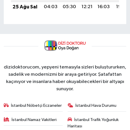
25 Ağu Sal
04:03
05:30
12:21
16:03
19:02
dizidoktorucom, yepyeni temasıyla sizleri buluştururken,
sadelik ve modernizmi bir araya getiriyor. Şatafattan
kaçınıyor ve insanlara haber okuyabilecekleri bir altyapı
sunuyor.
İstanbul Nöbetçi Eczaneler
İstanbul Hava Durumu
İstanbul Namaz Vakitleri
İstanbul Trafik Yoğunluk
Haritası