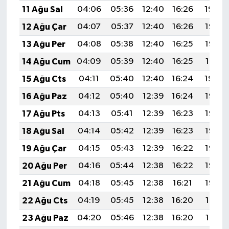
11 Ağu Sal
04:06
05:36
12:40
16:26
19:34
12 Ağu Çar
04:07
05:37
12:40
16:26
19:33
13 Ağu Per
04:08
05:38
12:40
16:25
19:32
14 Ağu Cum
04:09
05:39
12:40
16:25
19:31
15 Ağu Cts
04:11
05:40
12:40
16:24
19:30
16 Ağu Paz
04:12
05:40
12:39
16:24
19:28
17 Ağu Pts
04:13
05:41
12:39
16:23
19:27
18 Ağu Sal
04:14
05:42
12:39
16:23
19:26
19 Ağu Çar
04:15
05:43
12:39
16:22
19:25
20 Ağu Per
04:16
05:44
12:38
16:22
19:23
21 Ağu Cum
04:18
05:45
12:38
16:21
19:22
22 Ağu Cts
04:19
05:45
12:38
16:20
19:21
23 Ağu Paz
04:20
05:46
12:38
16:20
19:19