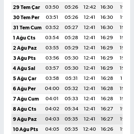
29 Tem Çar
03:50
05:26
12:42
16:30
19:47
30 Tem Per
03:51
05:26
12:41
16:30
19:47
31 Tem Cum
03:52
05:27
12:41
16:30
19:46
1 Ağu Cts
03:54
05:28
12:41
16:29
19:45
2 Ağu Paz
03:55
05:29
12:41
16:29
19:44
3 Ağu Pts
03:56
05:30
12:41
16:29
19:43
4 Ağu Sal
03:57
05:30
12:41
16:29
19:42
5 Ağu Çar
03:58
05:31
12:41
16:28
19:41
6 Ağu Per
04:00
05:32
12:41
16:28
19:40
7 Ağu Cum
04:01
05:33
12:41
16:28
19:39
8 Ağu Cts
04:02
05:34
12:41
16:27
19:38
9 Ağu Paz
04:03
05:35
12:41
16:27
19:37
10 Ağu Pts
04:05
05:35
12:40
16:26
19:35