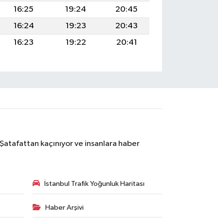
16:25
19:24
20:45
16:24
19:23
20:43
16:23
19:22
20:41
 Şatafattan kaçınıyor ve insanlara haber
İstanbul Trafik Yoğunluk Haritası
Haber Arşivi