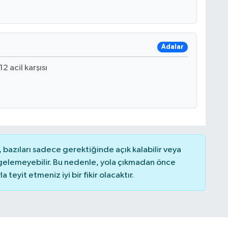
Adalar
2 acil karşısı
bazıları sadece gerektiğinde açık kalabilir veya
elemeyebilir. Bu nedenle, yola çıkmadan önce
teyit etmeniz iyi bir fikir olacaktır.