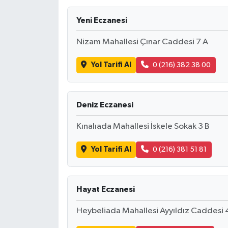
Yeni Eczanesi
Nizam Mahallesi Çınar Caddesi 7 A
Yol Tarifi Al
0 (216) 382 38 00
Deniz Eczanesi
Kınalıada Mahallesi İskele Sokak 3 B
Yol Tarifi Al
0 (216) 381 51 81
Hayat Eczanesi
Heybeliada Mahallesi Ayyıldız Caddesi 