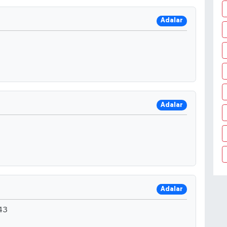
Adalar
Adalar
Adalar
43