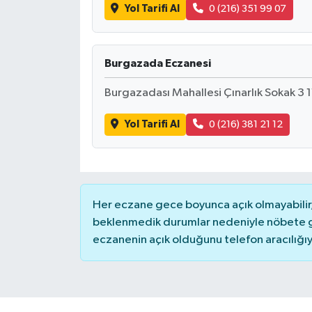
Yol Tarifi Al
0 (216) 351 99 07
Burgazada Eczanesi
Burgazadası Mahallesi Çınarlık Sokak 3 11
Yol Tarifi Al
0 (216) 381 21 12
Her eczane gece boyunca açık olmayabilir, 
beklenmedik durumlar nedeniyle nöbete g
eczanenin açık olduğunu telefon aracılığıyla 