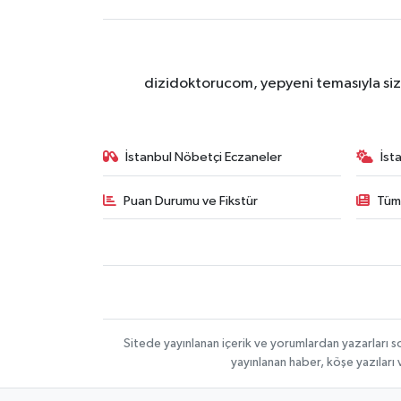
dizidoktorucom, yepyeni temasıyla sizle
İstanbul Nöbetçi Eczaneler
İst
Puan Durumu ve Fikstür
Tüm
Sitede yayınlanan içerik ve yorumlardan yazarları s
yayınlanan haber, köşe yazıları