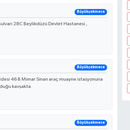
Büyükçekmece
Bulvarı 28C Beylikdüzü Devlet Hastanesi ,
Büyükçekmece
esi 46 B Mimar Sinan araç muayne istasyonuna
nduğu kavşakta
Büyükçekmece