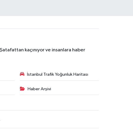
 Şatafattan kaçınıyor ve insanlara haber
İstanbul Trafik Yoğunluk Haritası
Haber Arşivi
R