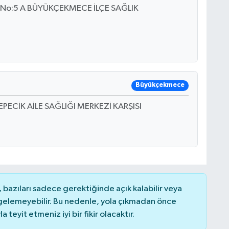
si No:5 A BÜYÜKÇEKMECE İLÇE SAĞLIK
Büyükçekmece
TEPECİK AİLE SAĞLIĞI MERKEZİ KARŞISI
bazıları sadece gerektiğinde açık kalabilir veya
elemeyebilir. Bu nedenle, yola çıkmadan önce
teyit etmeniz iyi bir fikir olacaktır.