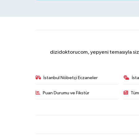
dizidoktorucom, yepyeni temasıyla sizle
İstanbul Nöbetçi Eczaneler
İst
Puan Durumu ve Fikstür
Tüm