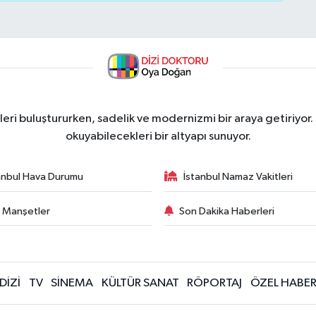
ri buluştururken, sadelik ve modernizmi bir araya getiriyor.
okuyabilecekleri bir altyapı sunuyor.
anbul Hava Durumu
İstanbul Namaz Vakitleri
 Manşetler
Son Dakika Haberleri
DİZİ
TV
SİNEMA
KÜLTÜR SANAT
RÖPORTAJ
ÖZEL HABE