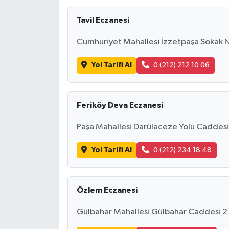
Tavil Eczanesi
Cumhuriyet Mahallesi İzzetpaşa Sokak N
Yol Tarifi Al
0 (212) 212 10 06
Feriköy Deva Eczanesi
Paşa Mahallesi Darülaceze Yolu Caddesi 
Yol Tarifi Al
0 (212) 234 18 48
Özlem Eczanesi
Gülbahar Mahallesi Gülbahar Caddesi 2