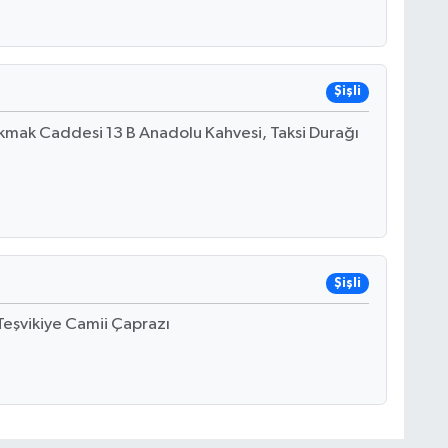
Şişli
mak Caddesi 13 B Anadolu Kahvesi, Taksi Durağı
Şişli
Teşvikiye Camii Çaprazı