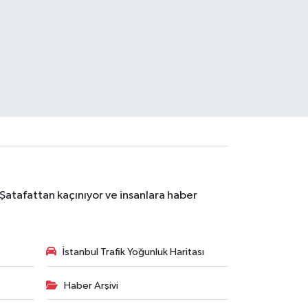
 Şatafattan kaçınıyor ve insanlara haber
İstanbul Trafik Yoğunluk Haritası
Haber Arşivi