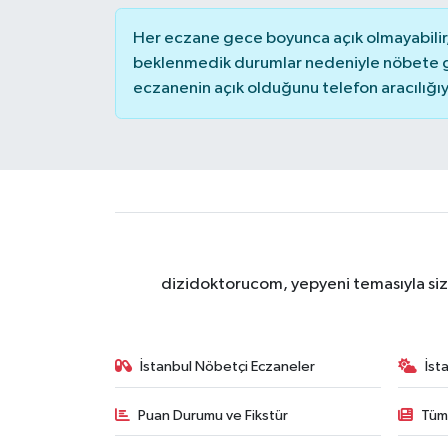
Her eczane gece boyunca açık olmayabilir, 
beklenmedik durumlar nedeniyle nöbete g
eczanenin açık olduğunu telefon aracılığıyla 
dizidoktorucom, yepyeni temasıyla sizle
İstanbul Nöbetçi Eczaneler
İst
Puan Durumu ve Fikstür
Tüm