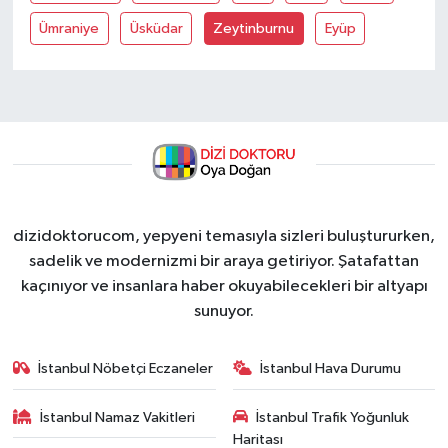
Ümraniye
Üsküdar
Zeytinburnu
Eyüp
dizidoktorucom, yepyeni temasıyla sizleri buluştururken,
sadelik ve modernizmi bir araya getiriyor. Şatafattan
kaçınıyor ve insanlara haber okuyabilecekleri bir altyapı
sunuyor.
İstanbul Nöbetçi Eczaneler
İstanbul Hava Durumu
İstanbul Namaz Vakitleri
İstanbul Trafik Yoğunluk
Haritası