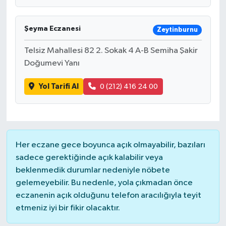
Şeyma Eczanesi
Zeytinburnu
Telsiz Mahallesi 82 2. Sokak 4 A-B Semiha Şakir
Doğumevi Yanı
Yol Tarifi Al
0 (212) 416 24 00
Her eczane gece boyunca açık olmayabilir, bazıları
sadece gerektiğinde açık kalabilir veya
beklenmedik durumlar nedeniyle nöbete
gelemeyebilir. Bu nedenle, yola çıkmadan önce
eczanenin açık olduğunu telefon aracılığıyla teyit
etmeniz iyi bir fikir olacaktır.