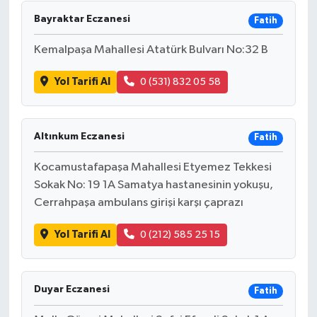
Bayraktar Eczanesi
Fatih
Kemalpaşa Mahallesi Atatürk Bulvarı No:32 B
Yol Tarifi Al
0 (531) 832 05 58
Altınkum Eczanesi
Fatih
Kocamustafapaşa Mahallesi Etyemez Tekkesi
Sokak No: 19 1A Samatya hastanesinin yokuşu,
Cerrahpaşa ambulans girişi karşı çaprazı
Yol Tarifi Al
0 (212) 585 25 15
Duyar Eczanesi
Fatih