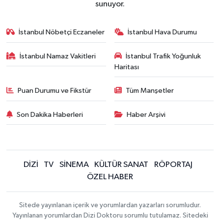
sunuyor.
İstanbul Nöbetçi Eczaneler
İstanbul Hava Durumu
İstanbul Namaz Vakitleri
İstanbul Trafik Yoğunluk
Haritası
Puan Durumu ve Fikstür
Tüm Manşetler
Son Dakika Haberleri
Haber Arşivi
DİZİ
TV
SİNEMA
KÜLTÜR SANAT
RÖPORTAJ
ÖZEL HABER
Sitede yayınlanan içerik ve yorumlardan yazarları sorumludur.
Yayınlanan yorumlardan Dizi Doktoru sorumlu tutulamaz. Sitedeki