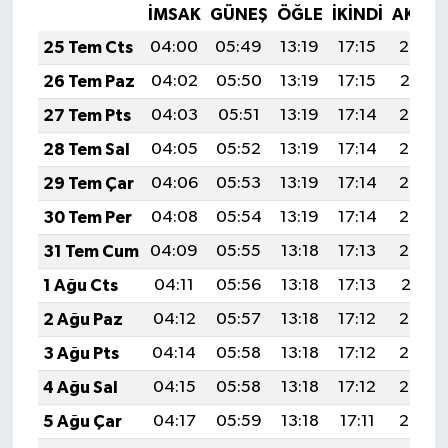
İMSAK
GÜNEŞ
ÖĞLE
İKINDI
AKŞA
25 Tem Cts
04:00
05:49
13:19
17:15
20:38
26 Tem Paz
04:02
05:50
13:19
17:15
20:37
27 Tem Pts
04:03
05:51
13:19
17:14
20:36
28 Tem Sal
04:05
05:52
13:19
17:14
20:35
29 Tem Çar
04:06
05:53
13:19
17:14
20:34
30 Tem Per
04:08
05:54
13:19
17:14
20:33
31 Tem Cum
04:09
05:55
13:18
17:13
20:32
1 Ağu Cts
04:11
05:56
13:18
17:13
20:31
2 Ağu Paz
04:12
05:57
13:18
17:12
20:30
3 Ağu Pts
04:14
05:58
13:18
17:12
20:29
4 Ağu Sal
04:15
05:58
13:18
17:12
20:28
5 Ağu Çar
04:17
05:59
13:18
17:11
20:27