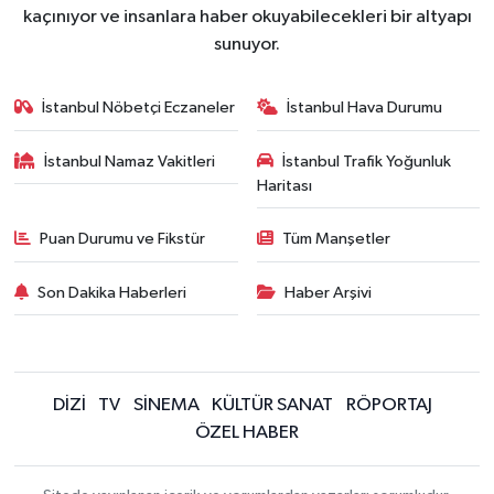
kaçınıyor ve insanlara haber okuyabilecekleri bir altyapı
sunuyor.
İstanbul Nöbetçi Eczaneler
İstanbul Hava Durumu
İstanbul Namaz Vakitleri
İstanbul Trafik Yoğunluk
Haritası
Puan Durumu ve Fikstür
Tüm Manşetler
Son Dakika Haberleri
Haber Arşivi
DİZİ
TV
SİNEMA
KÜLTÜR SANAT
RÖPORTAJ
ÖZEL HABER