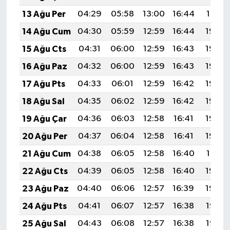
13 Ağu Per
04:29
05:58
13:00
16:44
19:51
14 Ağu Cum
04:30
05:59
12:59
16:44
19:50
15 Ağu Cts
04:31
06:00
12:59
16:43
19:49
16 Ağu Paz
04:32
06:00
12:59
16:43
19:48
17 Ağu Pts
04:33
06:01
12:59
16:42
19:46
18 Ağu Sal
04:35
06:02
12:59
16:42
19:45
19 Ağu Çar
04:36
06:03
12:58
16:41
19:44
20 Ağu Per
04:37
06:04
12:58
16:41
19:42
21 Ağu Cum
04:38
06:05
12:58
16:40
19:41
22 Ağu Cts
04:39
06:05
12:58
16:40
19:40
23 Ağu Paz
04:40
06:06
12:57
16:39
19:39
24 Ağu Pts
04:41
06:07
12:57
16:38
19:37
25 Ağu Sal
04:43
06:08
12:57
16:38
19:36