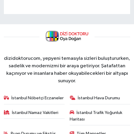
dizidoktorucom, yepyeni temasıyla sizleri buluştururken,
sadelik ve modernizmi bir araya getiriyor. Şatafattan
kaçınıyor ve insanlara haber okuyabilecekleri bir altyapı
sunuyor.
İstanbul Nöbetçi Eczaneler
İstanbul Hava Durumu
İstanbul Namaz Vakitleri
İstanbul Trafik Yoğunluk
Haritası
Puan Durumu ve Fikstür
Tüm Manşetler