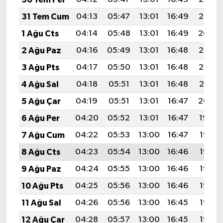
31 Tem Cum
04:13
05:47
13:01
16:49
20:05
1 Ağu Cts
04:14
05:48
13:01
16:49
20:04
2 Ağu Paz
04:16
05:49
13:01
16:48
20:03
3 Ağu Pts
04:17
05:50
13:01
16:48
20:02
4 Ağu Sal
04:18
05:51
13:01
16:48
20:01
5 Ağu Çar
04:19
05:51
13:01
16:47
20:00
6 Ağu Per
04:20
05:52
13:01
16:47
19:59
7 Ağu Cum
04:22
05:53
13:00
16:47
19:58
8 Ağu Cts
04:23
05:54
13:00
16:46
19:57
9 Ağu Paz
04:24
05:55
13:00
16:46
19:56
10 Ağu Pts
04:25
05:56
13:00
16:46
19:55
11 Ağu Sal
04:26
05:56
13:00
16:45
19:53
12 Ağu Çar
04:28
05:57
13:00
16:45
19:52